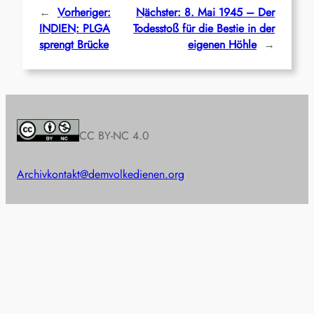
←
Vorheriger:
Nächster:
8. Mai 1945 – Der
INDIEN: PLGA
Todesstoß für die Bestie in der
sprengt Brücke
eigenen Höhle
→
CC BY-NC 4.0
Archiv
kontakt@demvolkedienen.org