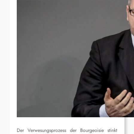
Der Verwesungsprozess der Bourgeoisie stinkt