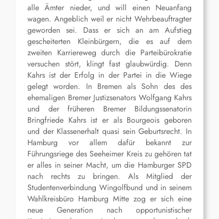
alle Ämter nieder, und will einen Neuanfang
wagen. Angeblich weil er nicht Wehrbeauftragter
geworden sei. Dass er sich an am Aufstieg
gescheiterten Kleinbürgern, die es auf dem
zweiten Karriereweg durch die Parteibürokratie
versuchen stört, klingt fast glaubwürdig. Denn
Kahrs ist der Erfolg in der Partei in die Wiege
gelegt worden. In Bremen als Sohn des des
ehemaligen Bremer Justizsenators Wolfgang Kahrs
und der früheren Bremer Bildungssenatorin
Bringfriede Kahrs ist er als Bourgeois geboren
und der Klassenerhalt quasi sein Geburtsrecht. In
Hamburg vor allem dafür bekannt zur
Führungsriege des Seeheimer Kreis zu gehören tat
er alles in seiner Macht, um die Hamburger SPD
nach rechts zu bringen. Als Mitglied der
Studentenverbindung Wingolfbund und in seinem
Wahlkreisbüro Hamburg Mitte zog er sich eine
neue Generation nach opportunistischer