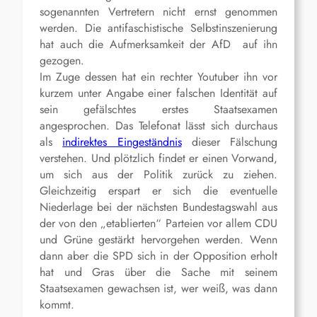
sogenannten Vertretern nicht ernst genommen
werden. Die antifaschistische Selbstinszenierung
hat auch die Aufmerksamkeit der AfD auf ihn
gezogen.
Im Zuge dessen hat ein rechter Youtuber ihn vor
kurzem unter Angabe einer falschen Identität auf
sein gefälschtes erstes Staatsexamen
angesprochen. Das Telefonat lässt sich durchaus
als
indirektes Eingeständnis
dieser Fälschung
verstehen. Und plötzlich findet er einen Vorwand,
um sich aus der Politik zurück zu ziehen.
Gleichzeitig erspart er sich die eventuelle
Niederlage bei der nächsten Bundestagswahl aus
der von den „etablierten“ Parteien vor allem CDU
und Grüne gestärkt hervorgehen werden. Wenn
dann aber die SPD sich in der Opposition erholt
hat und Gras über die Sache mit seinem
Staatsexamen gewachsen ist, wer weiß, was dann
kommt.