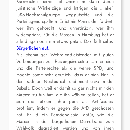
Karrieristen heran mit denen er dann durch
juristische Winkelzüge und Intrigen die „linke“
JuSo-Hochschulgruppe wegputschte und die
Parteijugend spaltete. Er ist ein Mann, der fördert,
wer ihm gehorcht, und unterdrückt, wer ihm
widerspricht. Für die Massen in Hamburg hat er
allerdings noch nie etwas getan. Das fällt selbst
Bürgerlichen auf.
Als ehemaliger Wehrdienstleistender mit guten
Verbindungen zur Rüstungsindustrie sah er sich
und die Parteirechte als die wahre SPD, und
machte somit sehr deutlich, dass er sich klar in
der Tradition Noskes sah und nicht etwa in der
Bebels. Doch weil er damit so gar nichts mit den
Massen zu tun hat, die ihn wählen sollen, hat er
sich die letzten Jahre gern als Antifaschist
profiliert, indem er gegen die AfD geschossen
hat. Er ist ein Paradebeispiel dafür, wie die
Massen in der bürgerlichen Demokratie zum
Wahlvolk degradiert werden und von ihren