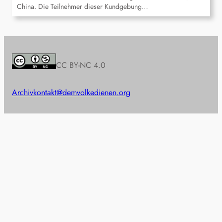
China. Die Teilnehmer dieser Kundgebung…
CC BY-NC 4.0
Archiv
kontakt@demvolkedienen.org