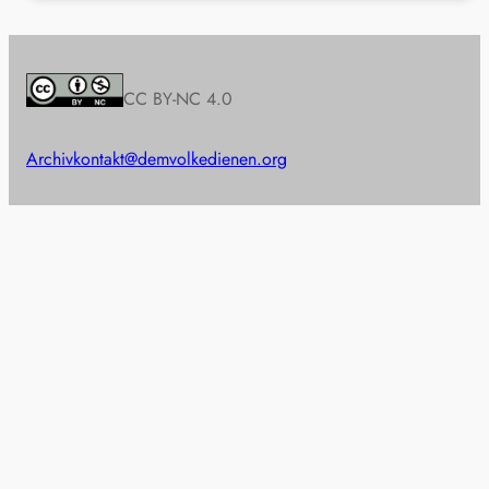
CC BY-NC 4.0
Archiv
kontakt@demvolkedienen.org