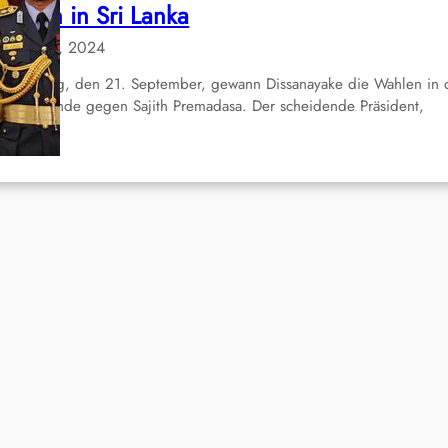
ahlen in Sri Lanka
Okt. 13, 2024
 Samstag, den 21. September, gewann Dissanayake die Wahlen in 
eiten Runde gegen Sajith Premadasa. Der scheidende Präsident,
anil…