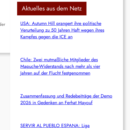
c
Aktuelles aus dem Netz
h
USA: Autumn Hill prangert ihre politische
der
Verurteilung zu 50 Jahren Haft wegen ihres
Kampfes gegen die ICE an
Chile: Zwei mutmaßliche Mitglieder des
Mapuche-Widerstands nach mehr als vier
Jahren auf der Flucht festgenommen
Zusammenfassung und Redebeiträge der Demo
2026 in Gedenken an Ferhat Mayouf
SERVIR AL PUEBLO ESPANA: Liga