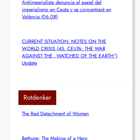
Antiimperialista denuncia el papel del
imperialismo en Ceuta y se concentrará en
València (06.08)
CURRENT SITUATION: NOTES ON THE
WORLD CRISIS (45. CEUTA: THE WAR
AGAINST THE „WATCHED OF THE EARTH“)
Update
Rotdenker
The Red Detachment of Women
Bethune: The Making of a Hero