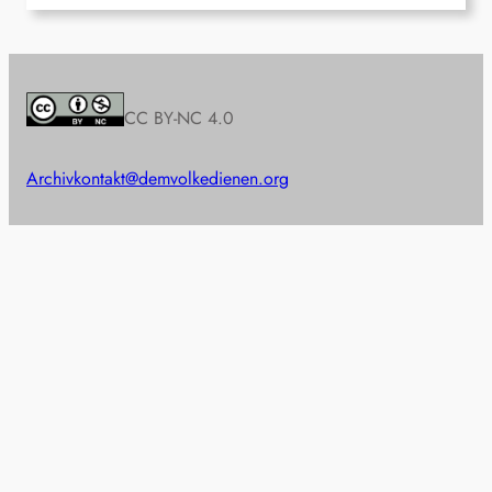
CC BY-NC 4.0
Archiv
kontakt@demvolkedienen.org