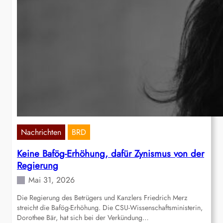
Nachrichten
BRD
Keine Bafög-Erhöhung, dafür Zynismus von der
Regierung
Mai 31, 2026
Die Regierung des Betrügers und Kanzlers Friedrich Merz
streicht die Bafög-Erhöhung. Die CSU-Wissenschaftsministerin,
Dorothee Bär, hat sich bei der Verkündung…