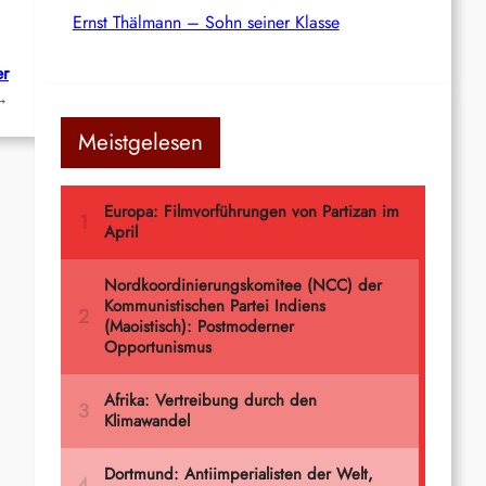
Ernst Thälmann – Sohn seiner Klasse
er
→
Meistgelesen