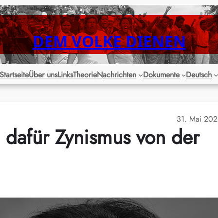
DEM VOLKE DIENEN
Startseite
Über uns
Links
Theorie
Nachrichten
Dokumente
Deutsch
31. Mai 20
 dafür Zynismus von der