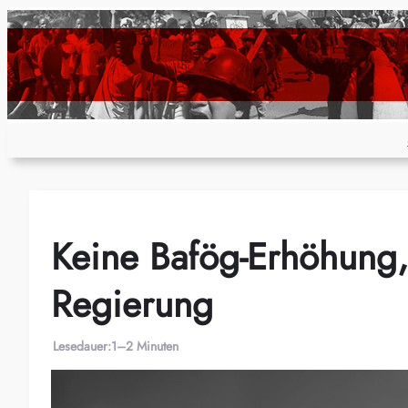
Zum
Inhalt
springen
Keine Bafög-Erhöhung,
Regierung
Lesedauer:
1–2 Minuten