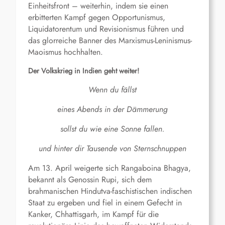
Einheitsfront – weiterhin, indem sie einen
erbitterten Kampf gegen Opportunismus,
Liquidatorentum und Revisionismus führen und
das glorreiche Banner des Marxismus-Leninismus-
Maoismus hochhalten.
Der Volkskrieg in Indien geht weiter!
Wenn
du
f
ä
ll
st
eines Abends in der Dämmerung
sollst
du
wie
eine
Sonne fallen.
und hinter dir Tausende von Sternschnuppen
Am 13. April weigerte sich Rangaboina Bhagya,
bekannt als Genossin Rupi, sich dem
brahmanischen Hindutva-faschistischen indischen
Staat zu ergeben und fiel in einem Gefecht in
Kanker, Chhattisgarh, im Kampf für die