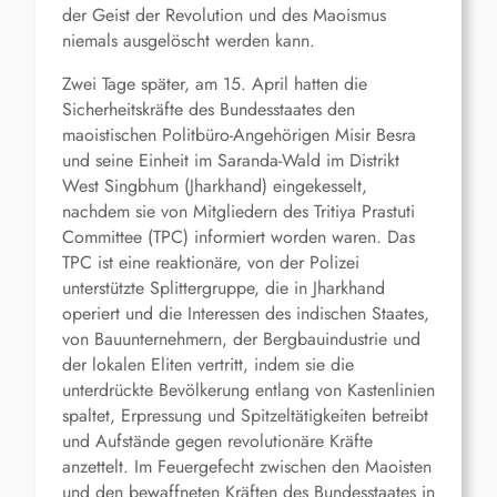
der Geist der Revolution und des Maoismus
niemals ausgelöscht werden kann.
Zwei Tage später, am 15. April hatten die
Sicherheitskräfte des Bundesstaates den
maoistischen Politbüro-Angehörigen Misir Besra
und seine Einheit im Saranda-Wald im Distrikt
West Singbhum (Jharkhand) eingekesselt,
nachdem sie von Mitgliedern des Tritiya Prastuti
Committee (TPC) informiert worden waren. Das
TPC ist eine reaktionäre, von der Polizei
unterstützte Splittergruppe, die in Jharkhand
operiert und die Interessen des indischen Staates,
von Bauunternehmern, der Bergbauindustrie und
der lokalen Eliten vertritt, indem sie die
unterdrückte Bevölkerung entlang von Kastenlinien
spaltet, Erpressung und Spitzeltätigkeiten betreibt
und Aufstände gegen revolutionäre Kräfte
anzettelt. Im Feuergefecht zwischen den Maoisten
und den bewaffneten Kräften des Bundesstaates in