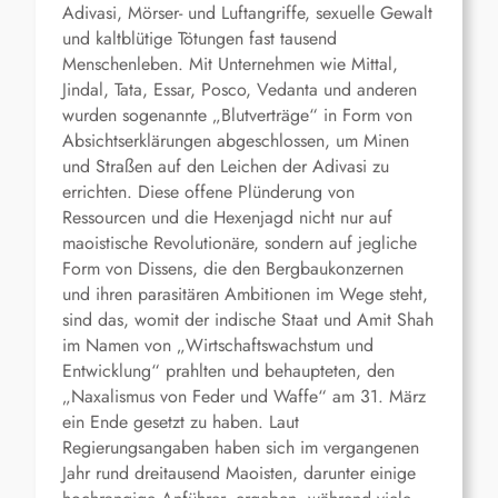
Adivasi, Mörser- und Luftangriffe, sexuelle Gewalt
und kaltblütige Tötungen fast tausend
Menschenleben. Mit Unternehmen wie Mittal,
Jindal, Tata, Essar, Posco, Vedanta und anderen
wurden sogenannte „Blutverträge“ in Form von
Absichtserklärungen abgeschlossen, um Minen
und Straßen auf den Leichen der Adivasi zu
errichten. Diese offene Plünderung von
Ressourcen und die Hexenjagd nicht nur auf
maoistische Revolutionäre, sondern auf jegliche
Form von Dissens, die den Bergbaukonzernen
und ihren parasitären Ambitionen im Wege steht,
sind das, womit der indische Staat und Amit Shah
im Namen von „Wirtschaftswachstum und
Entwicklung“ prahlten und behaupteten, den
„Naxalismus von Feder und Waffe“ am 31. März
ein Ende gesetzt zu haben. Laut
Regierungsangaben haben sich im vergangenen
Jahr rund dreitausend Maoisten, darunter einige