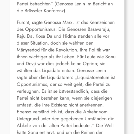
Partei betrachten“ (Genosse Lenin im Bericht an
die Brüsseler Konferenz).
Furcht, sagte Genosse Marx, ist das Kennzeichen
des Opportunismus. Die Genossen Basavaraju,
Raju Da, Kosa Da und Hidma standen alle vor
dieser Situation, doch sie wählten den
Märtyrertod für die Revolution. Ihre Politik war
ihnen wichtiger als ihr Leben. Für Leute wie Sonu
und Devji war dies jedoch keine Option; sie
wählten das Liquidatorentum. Genosse Lenin
sagte über die Liquidatoren: „Liquidatorentum ist
Opportunismus, der so weit geht, die Partei zu
verleugnen. Es ist selbstverständlich, dass die
Partei nicht bestehen kann, wenn sie diejenigen
umfasst, die ihre Existenz nicht anerkennen.
Ebenso verständlich ist, dass die Abkehr vom
Untergrund unter den gegebenen Umständen die
Abkehr von der alten Partei bedeutet.“ Die Welt
hatte Sonu entlarvt, und um die Reihen der