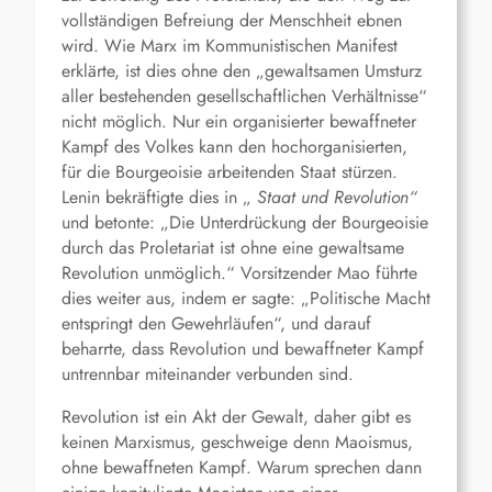
vollständigen Befreiung der Menschheit ebnen
wird. Wie Marx im Kommunistischen Manifest
erklärte, ist dies ohne den „gewaltsamen Umsturz
aller bestehenden gesellschaftlichen Verhältnisse“
nicht möglich. Nur ein organisierter bewaffneter
Kampf des Volkes kann den hochorganisierten,
für die Bourgeoisie arbeitenden Staat stürzen.
Lenin bekräftigte dies in „
Staat und Revolution“
und betonte: „Die Unterdrückung der Bourgeoisie
durch das Proletariat ist ohne eine gewaltsame
Revolution unmöglich.“ Vorsitzender Mao führte
dies weiter aus, indem er sagte: „Politische Macht
entspringt den Gewehrläufen“, und darauf
beharrte, dass Revolution und bewaffneter Kampf
untrennbar miteinander verbunden sind.
Revolution ist ein Akt der Gewalt, daher gibt es
keinen Marxismus, geschweige denn Maoismus,
ohne bewaffneten Kampf. Warum sprechen dann