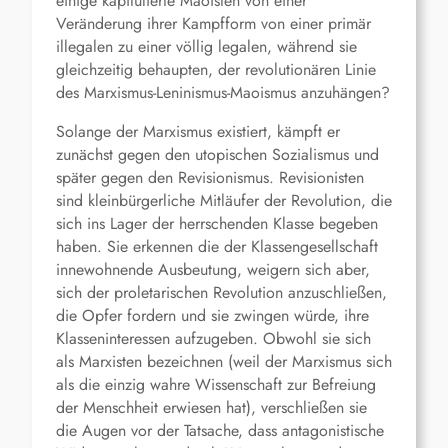
einige kapitulierte Maoisten von einer
Veränderung ihrer Kampfform von einer primär
illegalen zu einer völlig legalen, während sie
gleichzeitig behaupten, der revolutionären Linie
des Marxismus-Leninismus-Maoismus anzuhängen?
Solange der Marxismus existiert, kämpft er
zunächst gegen den utopischen Sozialismus und
später gegen den Revisionismus. Revisionisten
sind kleinbürgerliche Mitläufer der Revolution, die
sich ins Lager der herrschenden Klasse begeben
haben. Sie erkennen die der Klassengesellschaft
innewohnende Ausbeutung, weigern sich aber,
sich der proletarischen Revolution anzuschließen,
die Opfer fordern und sie zwingen würde, ihre
Klasseninteressen aufzugeben. Obwohl sie sich
als Marxisten bezeichnen (weil der Marxismus sich
als die einzig wahre Wissenschaft zur Befreiung
der Menschheit erwiesen hat), verschließen sie
die Augen vor der Tatsache, dass antagonistische