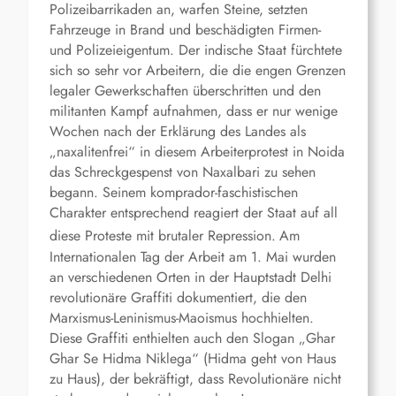
Polizeibarrikaden an, warfen Steine, setzten
Fahrzeuge in Brand und beschädigten Firmen-
und Polizeieigentum. Der indische Staat fürchtete
sich so sehr vor Arbeitern, die die engen Grenzen
legaler Gewerkschaften überschritten und den
militanten Kampf aufnahmen, dass er nur wenige
Wochen nach der Erklärung des Landes als
„naxalitenfrei“ in diesem Arbeiterprotest in Noida
das Schreckgespenst von Naxalbari zu sehen
begann. Seinem komprador-faschistischen
Charakter entsprechend reagiert der Staat auf all
diese Proteste mit brutaler Repression.
Am
Internationalen Tag der Arbeit am 1. Mai wurden
an verschiedenen Orten in der Hauptstadt Delhi
revolutionäre Graffiti dokumentiert, die den
Marxismus-Leninismus-Maoismus hochhielten.
Diese Graffiti enthielten auch den Slogan „Ghar
Ghar Se Hidma Niklega“ (Hidma geht von Haus
zu Haus), der bekräftigt, dass Revolutionäre nicht