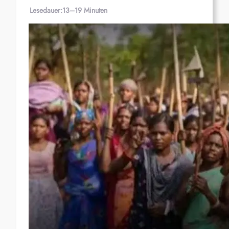
Lesedauer:
13–19 Minuten