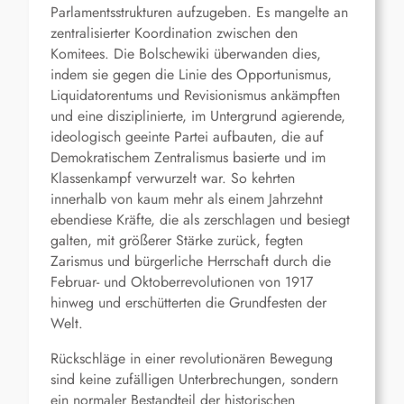
Parlamentsstrukturen aufzugeben. Es mangelte an
zentralisierter Koordination zwischen den
Komitees. Die Bolschewiki überwanden dies,
indem sie gegen die Linie des Opportunismus,
Liquidatorentums und Revisionismus ankämpften
und eine disziplinierte, im Untergrund agierende,
ideologisch geeinte Partei aufbauten, die auf
Demokratischem Zentralismus basierte und im
Klassenkampf verwurzelt war. So kehrten
innerhalb von kaum mehr als einem Jahrzehnt
ebendiese Kräfte, die als zerschlagen und besiegt
galten, mit größerer Stärke zurück, fegten
Zarismus und bürgerliche Herrschaft durch die
Februar- und Oktoberrevolutionen von 1917
hinweg und erschütterten die Grundfesten der
Welt.
Rückschläge in einer revolutionären Bewegung
sind keine zufälligen Unterbrechungen, sondern
ein normaler Bestandteil der historischen