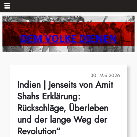
Zum
Inhalt
springen
DEM VOLKE DIENEN
30. Mai 2026
Indien | Jenseits von Amit
Shahs Erklärung:
Rückschläge, Überleben
und der lange Weg der
Revolution“