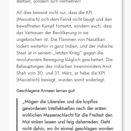
sterben, sondern sich vermehren!
All dies beweist nicht nur, dass die KPI
(Maoistisch) sich dem Feind nicht beugt und den
bewaffneten Kampf fortsetzt, sondern auch, dass
das Vertrauen der Bevölkerung in sie
ungebrochen ist. Die Flammen von Naxalbari
lodern weiterhin in ganz Indien, und der indische
Staat ist in seinem „letzten Krieg“ gegen die
revolutionäre Bewegung kläglich gescheitert. Die
Behauptungen des indischen Innenministers Amit
Shah vom 30. und 31. März, er habe die KPI
(Maoistisch) besiegt, wurden somit widerlegt.
Geschlagene
Armeen lernen gut!
„Mögen die Liberalen und die kopflos
gewordenen Intellektuellen nach der ersten
wirklichen Massenschlacht für die Freiheit den
Mut sinken lassen und feig daherreden: Geht
nicht dahin, wo ihr einmal geschlagen worden