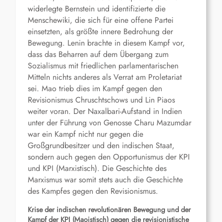
widerlegte Bernstein und identifizierte die
Menschewiki, die sich für eine offene Partei
einsetzten, als größte innere Bedrohung der
Bewegung. Lenin brachte in diesem Kampf vor,
dass das Beharren auf dem Übergang zum
Sozialismus mit friedlichen parlamentarischen
Mitteln nichts anderes als Verrat am Proletariat
sei. Mao trieb dies im Kampf gegen den
Revisionismus Chruschtschows und Lin Piaos
weiter voran. Der Naxalbari-Aufstand in Indien
unter der Führung von Genosse Charu Mazumdar
war ein Kampf nicht nur gegen die
Großgrundbesitzer und den indischen Staat,
sondern auch gegen den Opportunismus der KPI
und KPI (Marxistisch). Die Geschichte des
Marxismus war somit stets auch die Geschichte
des Kampfes gegen den Revisionismus.
Krise der indischen
revolutionären B
ewegung und der
Kampf der
K
PI (Maoist
isch
) gegen die revisionistische