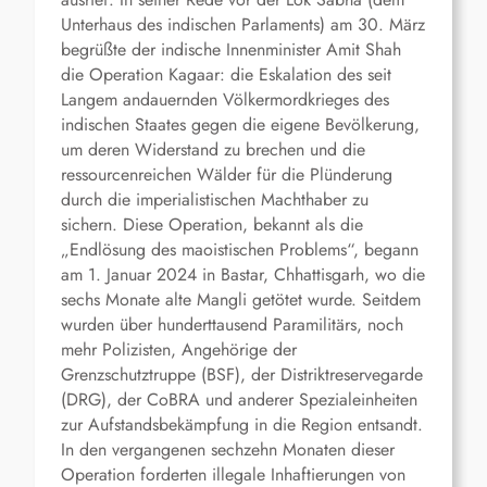
Unterhaus des indischen Parlaments) am 30. März
begrüßte der indische Innenminister Amit Shah
die Operation Kagaar: die Eskalation des seit
Langem andauernden Völkermordkrieges des
indischen Staates gegen die eigene Bevölkerung,
um deren Widerstand zu brechen und die
ressourcenreichen Wälder für die Plünderung
durch die imperialistischen Machthaber zu
sichern. Diese Operation, bekannt als die
„Endlösung des maoistischen Problems“, begann
am 1. Januar 2024 in Bastar, Chhattisgarh, wo die
sechs Monate alte Mangli getötet wurde. Seitdem
wurden über hunderttausend Paramilitärs, noch
mehr Polizisten, Angehörige der
Grenzschutztruppe (BSF), der Distriktreservegarde
(DRG), der CoBRA und anderer Spezialeinheiten
zur Aufstandsbekämpfung in die Region entsandt.
In den vergangenen sechzehn Monaten dieser
Operation forderten illegale Inhaftierungen von