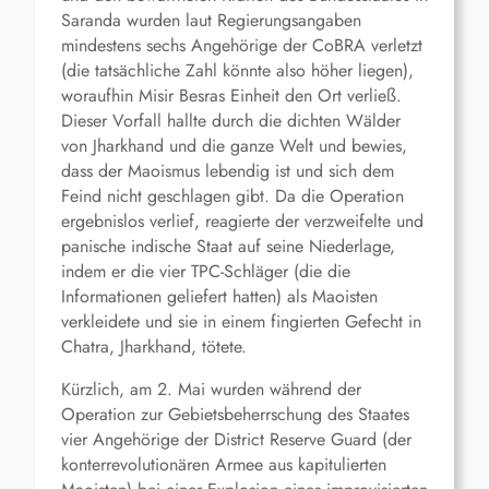
Saranda wurden laut Regierungsangaben
mindestens sechs Angehörige der CoBRA verletzt
(die tatsächliche Zahl könnte also höher liegen),
woraufhin Misir Besras Einheit den Ort verließ.
Dieser Vorfall hallte durch die dichten Wälder
von Jharkhand und die ganze Welt und bewies,
dass der Maoismus lebendig ist und sich dem
Feind nicht geschlagen gibt. Da die Operation
ergebnislos verlief, reagierte der verzweifelte und
panische indische Staat auf seine Niederlage,
indem er die vier TPC-Schläger (die die
Informationen geliefert hatten) als Maoisten
verkleidete und sie in einem fingierten Gefecht in
Chatra, Jharkhand, tötete.
Kürzlich, am 2. Mai wurden während der
Operation zur Gebietsbeherrschung des Staates
vier Angehörige der District Reserve Guard (der
konterrevolutionären Armee aus kapitulierten