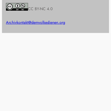
CC BY-NC 4.0
Archiv
kontakt@demvolkedienen.org