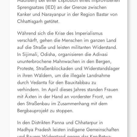
Maoisten) bei einer Explosion eines improvisierten
Sprengsatzes (IED) an der Grenze zwischen
Kanker und Narayanpur in der Region Bastar von
Chhattisgarh getötet.
Während sich die Krise des Imperialismus
verschärft, gehen die Menschen im ganzen Land
auf die Straße und leisten militanten Widerstand.
In Sijimali, Odisha, organisieren die Adivasi
ununterbrochene Mahnwachen in den Bergen,
Proteste, Straßenblockaden und Widerstandslager
in ihren Wäldern, um die illegale Landnahme
durch Vedanta für den Bauxitabbau zu
verhindern. Im April dieses Jahres standen Frauen
mit Äxten in der Hand an vorderster Front, um
den Straßenbau im Zusammenhang mit dem
Bergbauprojekt zu stoppen.
In den Distrikten Panna und Chhatarpur in
Madhya Pradesh leisten indigene Gemeinschaften
und Bauern Widerstand gegen das Ken-Betwa-