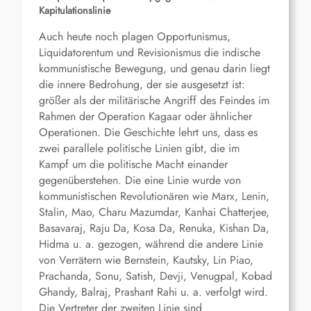
Kapitulationslinie
Auch heute noch plagen Opportunismus,
Liquidatorentum und Revisionismus die indische
kommunistische Bewegung, und genau darin liegt
die innere Bedrohung, der sie ausgesetzt ist:
größer als der militärische Angriff des Feindes im
Rahmen der Operation Kagaar oder ähnlicher
Operationen. Die Geschichte lehrt uns, dass es
zwei parallele politische Linien gibt, die im
Kampf um die politische Macht einander
gegenüberstehen. Die eine Linie wurde von
kommunistischen Revolutionären wie Marx, Lenin,
Stalin, Mao, Charu Mazumdar, Kanhai Chatterjee,
Basavaraj, Raju Da, Kosa Da, Renuka, Kishan Da,
Hidma u. a. gezogen, während die andere Linie
von Verrätern wie Bernstein, Kautsky, Lin Piao,
Prachanda, Sonu, Satish, Devji, Venugpal, Kobad
Ghandy, Balraj, Prashant Rahi u. a. verfolgt wird.
Die Vertreter der zweiten Linie sind