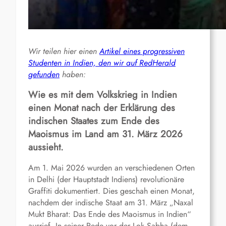
Wir teilen hier einen
Artikel eines progressiven
Studenten in Indien, den wir auf RedHerald
gefunden
haben:
Wie
es mit dem
Volkskrieg in Indien
einen Monat nach der Erklärung des
indischen Staates zum Ende des
Maoismus im Land am 31. März 2026
aussieht.
Am 1. Mai 2026 wurden an verschiedenen Orten
in Delhi (der Hauptstadt Indiens) revolutionäre
Graffiti dokumentiert. Dies geschah einen Monat,
nachdem der indische Staat am 31. März „Naxal
Mukt Bharat: Das Ende des Maoismus in Indien“
ausrief. In seiner Rede vor der Lok Sabha (dem