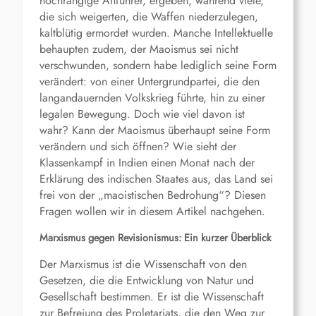
hochrangige Anführer, ergeben, während viele,
die sich weigerten, die Waffen niederzulegen,
kaltblütig ermordet wurden. Manche Intellektuelle
behaupten zudem, der Maoismus sei nicht
verschwunden, sondern habe lediglich seine Form
verändert: von einer Untergrundpartei, die den
langandauernden Volkskrieg führte, hin zu einer
legalen Bewegung. Doch wie viel davon ist
wahr? Kann der Maoismus überhaupt seine Form
verändern und sich öffnen? Wie sieht der
Klassenkampf in Indien einen Monat nach der
Erklärung des indischen Staates aus, das Land sei
frei von der „maoistischen Bedrohung“? Diesen
Fragen wollen wir in diesem Artikel nachgehen.
Marxismus
gegen
Revisionismus: Ein kurzer Überblick
Der Marxismus ist die Wissenschaft von den
Gesetzen, die die Entwicklung von Natur und
Gesellschaft bestimmen. Er ist die Wissenschaft
zur Befreiung des Proletariats, die den Weg zur