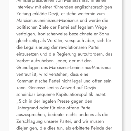
Ministerpräsidenten von Maharashtra. In einem
Interview mit einer führenden englischsprachigen
Zeitung erklärte Devji, er stehe weiterhin zum
Marxismus-Leninismus-Maoismus und werde die
politischen Ziele der Partei auf legalem Wege
verfolgen. Ironischerweise bezeichnete er Sonu
gleichzeitig als Verräter, versprach aber, sich für
die Legalisierung der revolutionären Partei
einzusetzen und die Regierung aufzufordern, das
Verbot aufzuheben. Jeder, der mit den
Grundlagen des Marxismus-Leninismus-Maoismus
vertraut ist, wird verstehen, dass eine
Kommunistische Partei nicht legal und offen sein
kann. Genosse Lenins Antwort auf Devjis
scheinbar bequeme Kapitulationspolitik lautet:
„Sich in der legalen Presse gegen den
Untergrund oder für eine offene Partei
auszusprechen, bedeutet nichts anderes als die
Zerschlagung unserer Partei, und wir müssen
diejenigen, die dies tun, als erbitterte Feinde der