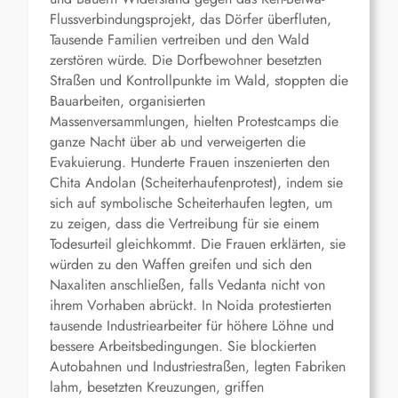
Flussverbindungsprojekt, das Dörfer überfluten,
Tausende Familien vertreiben und den Wald
zerstören würde. Die Dorfbewohner besetzten
Straßen und Kontrollpunkte im Wald, stoppten die
Bauarbeiten, organisierten
Massenversammlungen, hielten Protestcamps die
ganze Nacht über ab und verweigerten die
Evakuierung. Hunderte Frauen inszenierten den
Chita Andolan (Scheiterhaufenprotest), indem sie
sich auf symbolische Scheiterhaufen legten, um
zu zeigen, dass die Vertreibung für sie einem
Todesurteil gleichkommt. Die Frauen erklärten, sie
würden zu den Waffen greifen und sich den
Naxaliten anschließen, falls Vedanta nicht von
ihrem Vorhaben abrückt. In Noida protestierten
tausende Industriearbeiter für höhere Löhne und
bessere Arbeitsbedingungen. Sie blockierten
Autobahnen und Industriestraßen, legten Fabriken
lahm, besetzten Kreuzungen, griffen