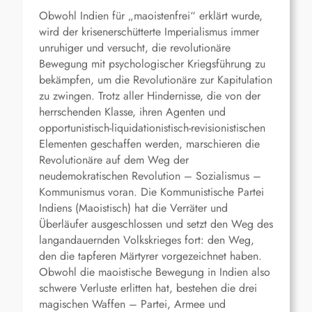
Obwohl Indien für „maoistenfrei“ erklärt wurde,
wird der krisenerschütterte Imperialismus immer
unruhiger und versucht, die revolutionäre
Bewegung mit psychologischer Kriegsführung zu
bekämpfen, um die Revolutionäre zur Kapitulation
zu zwingen. Trotz aller Hindernisse, die von der
herrschenden Klasse, ihren Agenten und
opportunistisch-liquidationistisch-revisionistischen
Elementen geschaffen werden, marschieren die
Revolutionäre auf dem Weg der
neudemokratischen Revolution – Sozialismus –
Kommunismus voran. Die Kommunistische Partei
Indiens (Maoistisch) hat die Verräter und
Überläufer ausgeschlossen und setzt den Weg des
langandauernden Volkskrieges fort: den Weg,
den die tapferen Märtyrer vorgezeichnet haben.
Obwohl die maoistische Bewegung in Indien also
schwere Verluste erlitten hat, bestehen die drei
magischen Waffen – Partei, Armee und