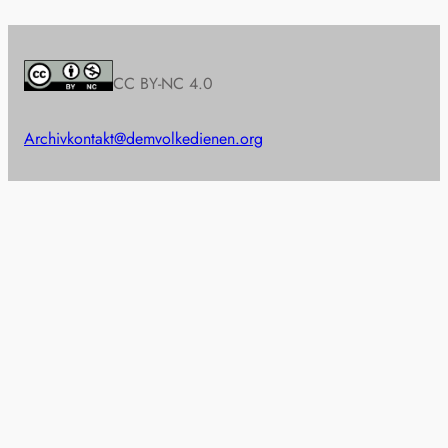
CC BY-NC 4.0
Archiv
kontakt@demvolkedienen.org