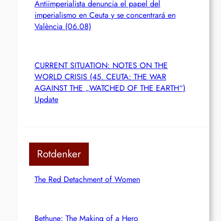
Antiimperialista denuncia el papel del
imperialismo en Ceuta y se concentrará en
València (06.08)
CURRENT SITUATION: NOTES ON THE
WORLD CRISIS (45. CEUTA: THE WAR
AGAINST THE „WATCHED OF THE EARTH“)
Update
Rotdenker
The Red Detachment of Women
Bethune: The Making of a Hero