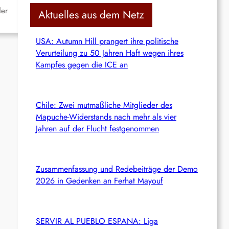
c
der
Aktuelles aus dem Netz
h
USA: Autumn Hill prangert ihre politische
Verurteilung zu 50 Jahren Haft wegen ihres
Kampfes gegen die ICE an
Chile: Zwei mutmaßliche Mitglieder des
Mapuche-Widerstands nach mehr als vier
Jahren auf der Flucht festgenommen
Zusammenfassung und Redebeiträge der Demo
2026 in Gedenken an Ferhat Mayouf
SERVIR AL PUEBLO ESPANA: Liga