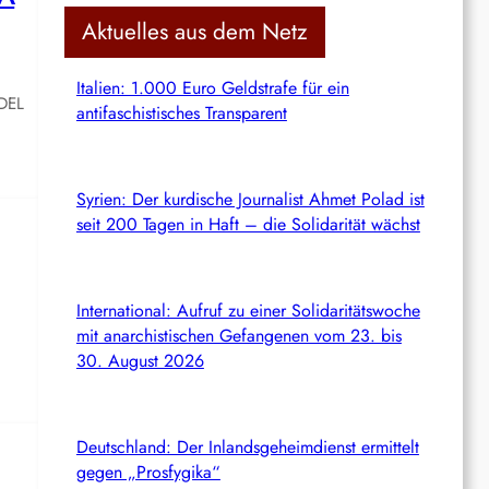
c
Aktuelles aus dem Netz
h
Italien: 1.000 Euro Geldstrafe für ein
 DEL
antifaschistisches Transparent
Syrien: Der kurdische Journalist Ahmet Polad ist
seit 200 Tagen in Haft – die Solidarität wächst
International: Aufruf zu einer Solidaritätswoche
mit anarchistischen Gefangenen vom 23. bis
30. August 2026
Deutschland: Der Inlandsgeheimdienst ermittelt
gegen „Prosfygika“