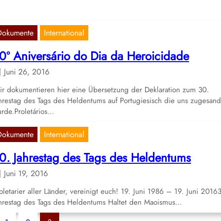
Dokumente
International
0º Aniversário do Dia da Heroicidade
Juni 26, 2016
r dokumentieren hier eine Übersetzung der Deklaration zum 30.
hrestag des Tags des Heldentums auf Portugiesisch die uns zugesand
rde.Proletários…
Dokumente
International
0. Jahrestag des Tags des Heldentums
Juni 19, 2016
oletarier aller Länder, vereinigt euch! 19. Juni 1986 – 19. Juni 2016
hrestag des Tags des Heldentums Haltet den Maoismus…