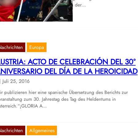
ni 1986 rebellierten die Gefangenen der…
Nachrichten
Europa
USTRIA: ACTO DE CELEBRACIÓN DEL 30°
NIVERSARIO DEL DÍA DE LA HEROICIDAD
Juli 25, 2016
r publizieren hier eine spanische Übersetzung des Berichts zur
ranstaltung zum 30. Jahrestag des Tag des Heldentums in
sterreich.“¡GLORIA A…
Nachrichten
Allgemeines