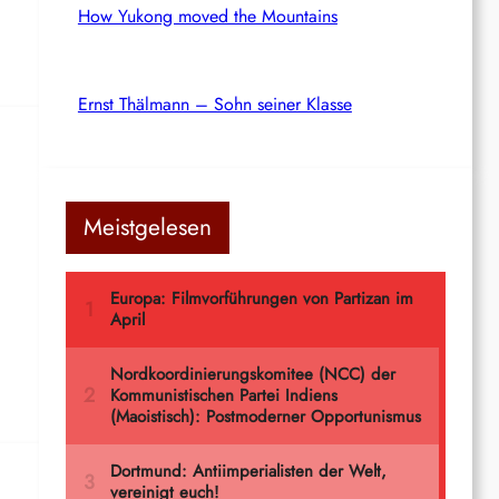
How Yukong moved the Mountains
Ernst Thälmann – Sohn seiner Klasse
Meistgelesen