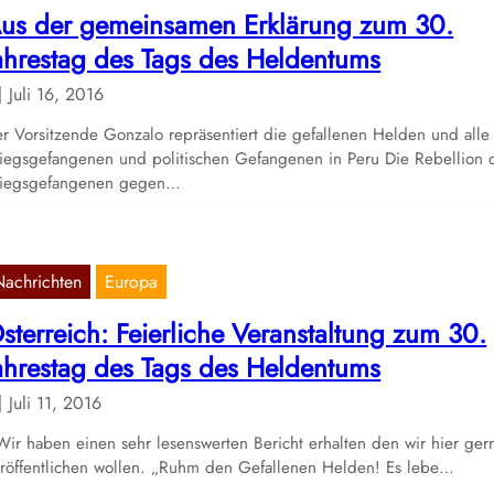
us der gemeinsamen Erklärung zum 30.
ahrestag des Tags des Heldentums
Juli 16, 2016
r Vorsitzende Gonzalo repräsentiert die gefallenen Helden und alle
iegsgefangenen und politischen Gefangenen in Peru Die Rebellion 
riegsgefangenen gegen…
Nachrichten
Europa
sterreich: Feierliche Veranstaltung zum 30.
ahrestag des Tags des Heldentums
Juli 11, 2016
r haben einen sehr lesenswerten Bericht erhalten den wir hier ger
röffentlichen wollen. „Ruhm den Gefallenen Helden! Es lebe…