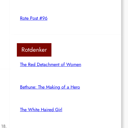
Rote Post #96
Rotdenker
The Red Detachment of Women
Bethune: The Making of a Hero
The White Haired Girl
 18.