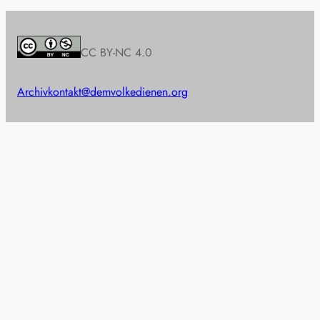
CC BY-NC 4.0
Archiv
kontakt@demvolkedienen.org