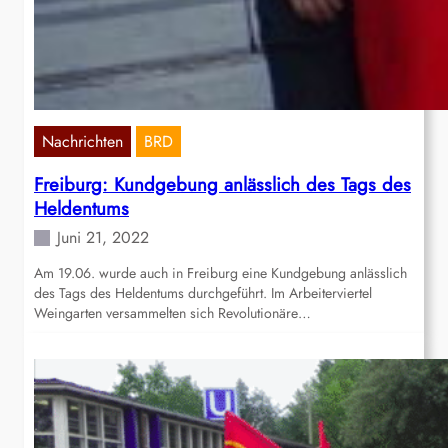
Nachrichten
BRD
Freiburg: Kundgebung anlässlich des Tags des
Heldentums
Juni 21, 2022
Am 19.06. wurde auch in Freiburg eine Kundgebung anlässlich
des Tags des Heldentums durchgeführt. Im Arbeiterviertel
Weingarten versammelten sich Revolutionäre…