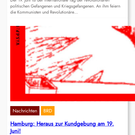
Der 19. Juni ist der internationale Tag der revolutionären
politischen Gefangenen und Kriegsgefangenen. An ihm feiern
die Kommunisten und Revolutionäre…
Nachrichten
BRD
Hamburg: Heraus zur Kundgebung am 19.
Juni!