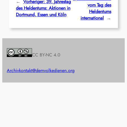
←
Vorheriger:
39. Jahrestag
vom Tag des
des Heldentums: Aktionen in
Heldentums
Dortmund, Essen und Köln
international
→
CC BY-NC 4.0
Archiv
kontakt@demvolkedienen.org