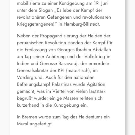
mobilisierte zu einer Kundgebung am 19. Juni
unter dem Slogan „Es lebe der Kampf der
revolutionären Gefangenen und revolutionären
Kriegsgefangenen!“ in Hamburg-Billstedt.
Neben der Propagandisierung der Helden der
peruanischen Revolution standen der Kampf für
die Freilassung von Georges Ibrahim Abdallah
am Tag seiner Anhörung und der Volkskrieg in
Indien und Genosse Basavaraj, der ermordete
Generalsekretär der KPI (maoistisch), im
Vordergrund. Auch für den nationalen
Befreiungskampf Palästinas wurde Agitation
gemacht, was im Viertel von vielen lautstark
begrüßt wurde; einige Massen reihten sich
kurzerhand in die Kundgebung ein.
In Bremen wurde zum Tag des Heldentums ein
Mural angefertigt.