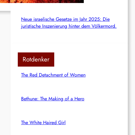
Neue israelische Gesetze im Jahr 2025: Die
juristische Inszenierung hinter dem Völkermord.
Rotdenker
The Red Detachment of Women
Bethune: The Making of a Hero
The White Haired Girl