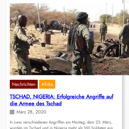
Nachrichten
Afrika
TSCHAD, NIGERIA: Erfolgreiche Angriffe auf
die Armee des Tschad
März 28, 2020
In zwei verschiedenen Angriffen am Montag, dem 23. März,
wurden im Tschad und in Nigeria mehr als 160 Soldaten aus…