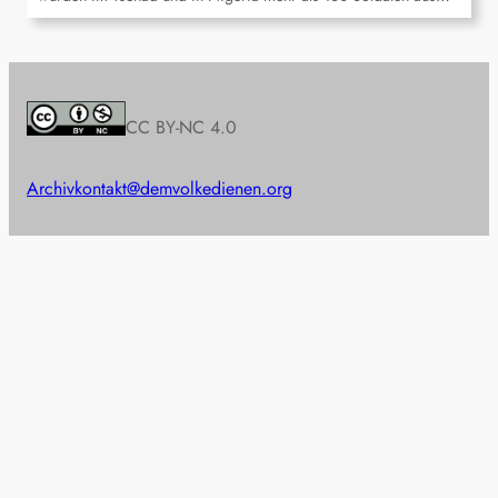
CC BY-NC 4.0
Archiv
kontakt@demvolkedienen.org