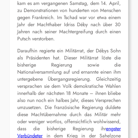
kam es am vergangenen Samstag, dem 14. April,
zu Demonstrationen von hunderten von Menschen
gegen Frankreich. Im Tschad war vor etwa einem
Jahr der Machthaber Idriss Déby nach über 30
Jahren nach seiner Machtergreifung durch einen
Putsch verstorben.
Daraufhin regierte ein Militärrat, der Débys Sohn
als Präsidenten hat. Dieser Militärrat löste die
bisherige Regierung sowie die
Nationalversammlung auf und ernannte einen ihm
untergebene Übergangsregierung. Gleichzeitig
versprachen sie dem Volk demokratische Wahlen
innerhalb der nächsten 18 Monate – ihnen bliebe
also nun noch ein halbes Jahr, dieses Versprechen
umzusetzen. Die französische Regierung duldete
diese Machtübernahme durch das Militär mehr
oder weniger wortlos, offensichtlich wohlwissend,
dass die bisherige Regierung ihr
engster
Verbündeter
in dem Krieg in der Sahelzone