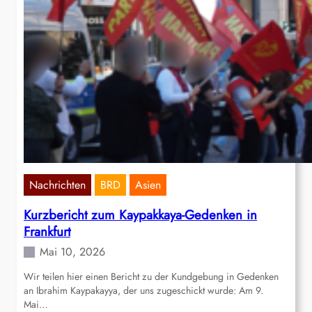
Nachrichten
BRD
Asien
Kurzbericht zum Kaypakkaya-Gedenken in
Frankfurt
Mai 10, 2026
Wir teilen hier einen Bericht zu der Kundgebung in Gedenken
an Ibrahim Kaypakayya, der uns zugeschickt wurde: Am 9.
Mai…