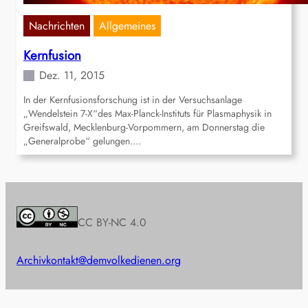
Nachrichten
Allgemeines
Kernfusion
Dez. 11, 2015
In der Kernfusionsforschung ist in der Versuchsanlage
„Wendelstein 7-X“des Max-Planck-Instituts für Plasmaphysik in
Greifswald, Mecklenburg-Vorpommern, am Donnerstag die
„Generalprobe“ gelungen.…
CC BY-NC 4.0
Archiv
kontakt@demvolkedienen.org