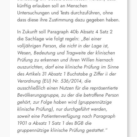
künftig erlauben soll an Menschen
Untersuchungen und Tests durchzuführen, ohne
dass diese ihre Zustimmung dazu gegeben haben.
In Zukunft soll Paragraph 40b Absatz 4 Satz 2
die Sachlage wie folgt regeln:
„Bei einer
volljährigen Person, die nicht in der Lage ist,
Wesen, Bedeutung und Tragweite der klinischen
Prüfung zu erkennen und ihren Willen hiernach
auszurichten, darf eine klinische Prüfung im Sinne
des Artikels 31 Absatz 1 Buchstabe g Ziffer ii der
Verordnung (EU) Nr. 536/2014, die
ausschließlich einen Nutzen für die repräsentierte
Bevölkerungsgruppe, zu der die betroffene Person
gehört, zur Folge haben wird (gruppennützige
klinische Prüfung), nur durchgeführt werden,
soweit eine Patientenverfügung nach Paragraph
1901 a Absatz 1 Satz 1 des BGB die
gruppennützige klinische Prüfung gestattet.“