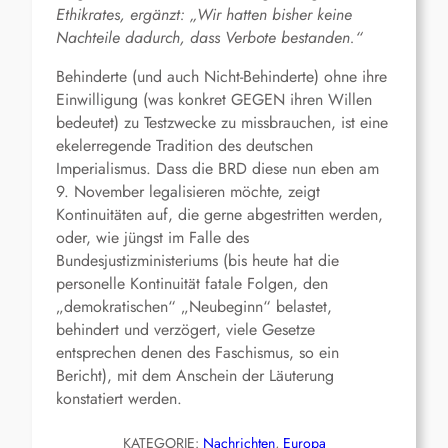
Ethikrates, ergänzt: „Wir hatten bisher keine
Nachteile dadurch, dass Verbote bestanden.“
Behinderte (und auch Nicht-Behinderte) ohne ihre
Einwilligung (was konkret GEGEN ihren Willen
bedeutet) zu Testzwecke zu missbrauchen, ist eine
ekelerregende Tradition des deutschen
Imperialismus. Dass die BRD diese nun eben am
9. November legalisieren möchte, zeigt
Kontinuitäten auf, die gerne abgestritten werden,
oder, wie jüngst im Falle des
Bundesjustizministeriums (bis heute hat die
personelle Kontinuität fatale Folgen, den
„demokratischen“ „Neubeginn“ belastet,
behindert und verzögert, viele Gesetze
entsprechen denen des Faschismus, so ein
Bericht), mit dem Anschein der Läuterung
konstatiert werden.
KATEGORIE:
Nachrichten
, 
Europa