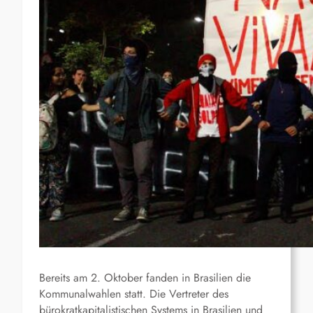
Bereits am 2. Oktober fanden in Brasilien die
Kommunalwahlen statt. Die Vertreter des
bürokratkapitalistischen Systems in Brasilien und