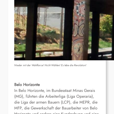
Nieder mit der Wahlfarce! Nicht Wählen! Es lebe die Revolution!
Belo Horizonte
In Belo Horizonte, im Bundesstaat Minas Gerais
(MG), führten die Arbeiterliga (Liga Operaria),
die Liga der armen Bauern (LCP), die MEPR, die
MFP, die Gewerkschaft der Bauarbeiter von Belo
Horizonte und andere eine Kundgebung und eine