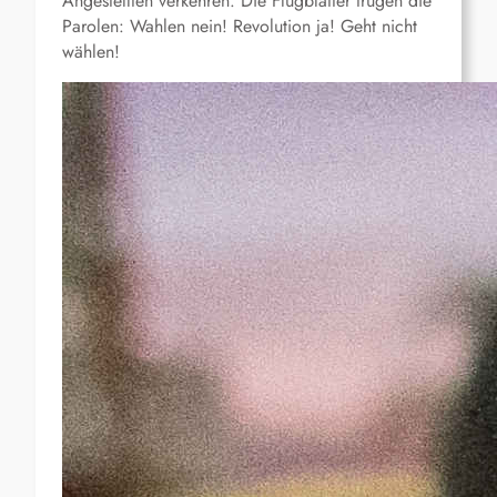
Angestellten verkehren. Die Flugblätter trugen die
Parolen: Wahlen nein! Revolution ja! Geht nicht
wählen!