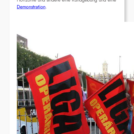
Demonstration
.