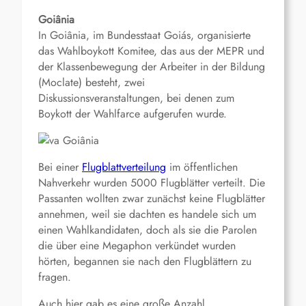
Goiânia
In Goiânia, im Bundesstaat Goiás, organisierte
das Wahlboykott Komitee, das aus der MEPR und
der Klassenbewegung der Arbeiter in der Bildung
(Moclate) besteht, zwei
Diskussionsveranstaltungen, bei denen zum
Boykott der Wahlfarce aufgerufen wurde.
Bei einer
Flugblattverteilung
im öffentlichen
Nahverkehr wurden 5000 Flugblätter verteilt. Die
Passanten wollten zwar zunächst keine Flugblätter
annehmen, weil sie dachten es handele sich um
einen Wahlkandidaten, doch als sie die Parolen
die über eine Megaphon verkündet wurden
hörten, begannen sie nach den Flugblättern zu
fragen.
Auch hier gab es eine große Anzahl