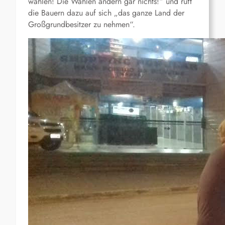
wählen! Die Wahlen ändern gar nichts!“ und ruft
die Bauern dazu auf sich „das ganze Land der
Großgrundbesitzer zu nehmen“.