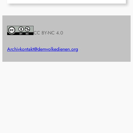
CC BY-NC 4.0
Archiv
kontakt@demvolkedienen.org