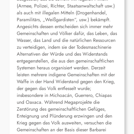
(Armee, Polizei, Richter, Staatsanwaltschaft usw.)
als auch mit illegalen Mitteln (Drogenhandel,
Paramilitärs, „Weißgardisten“, usw.) bekämpft.
Angesichts dessen entscheiden sich immer mehr
Gemeinschaften und Völker dafür, das Leben, das
Wasser, das Land und die natürlichen Ressourcen
zu verteidigen, indem sie der Todesmaschinerie
Alternativen der Würde und des Widerstands
entgegenstellen, die aus den gemeinschaftlichen
Systemen heraus organisiert werden. Derzeit
leisten mehrere indigene Gemeinschaften mit der
Waffe in der Hand Widerstand gegen den Krieg,
der gegen das Volk entfesselt wurde;
insbesondere in Michoacán, Guerrero, Chiapas
und Oaxaca. Während Megaprojekte die
Zerstörung des gemeinschaftlichen Gefüges,
Enteignung und Plünderung erzwingen und den
Krieg gegen das Volk ausweiten, versuchen die
Gemeinschaften an der Basis dieser Barbarei