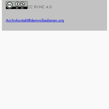
CC BY-NC 4.0
Archiv
kontakt@demvolkedienen.org