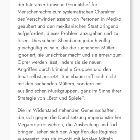
der Interamerikanische Gerichtshof für
Menschenrechte zum systematischen Charakter
des Verschwindenlassens von Personen in Mexiko
geäußert und den mexikanischen Staat dringend
aufgefordert, dieses Problem anzugehen und zu
lösen. Dies scheint Sheinbaum jedoch völlig
gleichgültig zu sein, die die suchenden Mütter
ignoriert, sie unsichtbar macht und sie erneut zum
Opfer werden lässt, indem sie sie neuen
Angriffen durch kriminelle Gruppen und den
Staat selbst aussetzt. Sheinbaum trifft sich nicht
mit den suchenden Müttern, sondern mit
ausländischen Musikgruppen, ganz im Sinne ihrer
Strategie von „Brot und Spiele“.
Die im Widerstand stehenden Gemeinschaften,
die sich gegen die Durchsetzung imperialistischer
Megaprojekte wehren, die Ausbeutung und Tod
bringen, sehen sich den Angriffen des Regimes
ausgesetzt, das sie sowohl mit legalen Mitteln