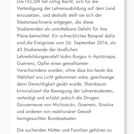
Die FECSM hat völlig Recht, sich für die
Verteidigung der Lehrerausbildung auf dem Land
einzusetzen, und deshalb stellt sie sich der
Staatsmaschinerie entgegen, die diese
Studierenden als unmittelbare Gefahr für ihre
Pläne betrachtet. Ein schreckliches Beispiel dafür
sind die Ereignisse vom 26. September 2014, als
43 Studierende der ländlichen
Lehrerbildungsanstalt Isidro Burgos in Ayotzinapa,
Guerrero, Opfer eines gewaltsamen
Verschwindens wurden, ohne dass bis heute die
Wahrheit ans Licht gekommen wäre, geschweige
denn Gerechtigkeit geübt wurde. Sheinbaum
kriminalisiert die Bewegung der Lehrerstudenten,
verteidigt und schützt jedoch die Drogen-
Gouverneure von Michoacán, Guerrero, Sinaloa
und anderen von reaktionärer Gewalt
heimgesuchten Bundesstaaten.
Die suchenden Mütter und Familien gehören zu