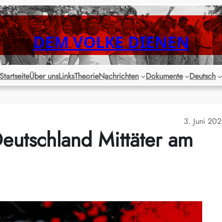
DEM VOLKE DIENEN
Startseite
Über uns
Links
Theorie
Nachrichten
Dokumente
Deutsch
3. Juni 20
eutschland Mittäter am