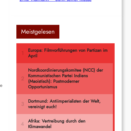
Meistgelesen
te