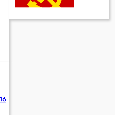
Juni 19, 2026
016