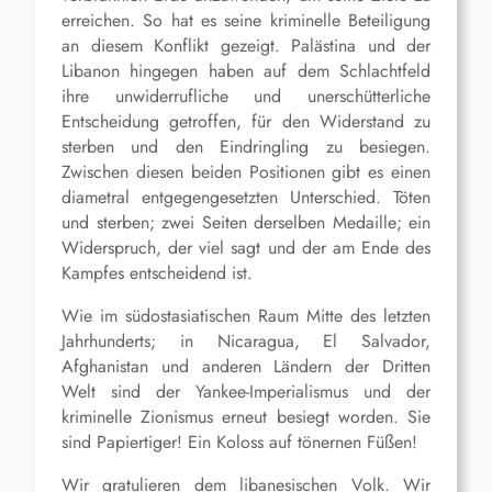
erreichen. So hat es seine kriminelle Beteiligung
an diesem Konflikt gezeigt. Palästina und der
Libanon hingegen haben auf dem Schlachtfeld
ihre unwiderrufliche und unerschütterliche
Entscheidung getroffen, für den Widerstand zu
sterben und den Eindringling zu besiegen.
Zwischen diesen beiden Positionen gibt es einen
diametral entgegengesetzten Unterschied. Töten
und sterben; zwei Seiten derselben Medaille; ein
Widerspruch, der viel sagt und der am Ende des
Kampfes entscheidend ist.
Wie im südostasiatischen Raum Mitte des letzten
Jahrhunderts; in Nicaragua, El Salvador,
Afghanistan und anderen Ländern der Dritten
Welt sind der Yankee-Imperialismus und der
kriminelle Zionismus erneut besiegt worden. Sie
sind Papiertiger! Ein Koloss auf tönernen Füßen!
Wir gratulieren dem libanesischen Volk. Wir