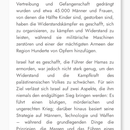
Vertreibung und Gefangenschaft gedrängt
wurden und etwa 45.000 Männer und Frauen,
von denen die Hälfte Kinder sind, gestorben sind,
haben die Widerstandskämpfer es geschafft, sich
zu organisieren, zu kämpfen und Widerstand zu
leisten, während sie militärische Maschinen
zerstören und einer der mächtigsten Armeen der
Region Hunderte von Opfern hinzufügen.
Israel hat es geschafft, die Führer der Hamas zu
ermorden, war jedoch nicht stark genug, um den
Widerstand und die Kampfkraft des
palästinensischen Volkes zu schwächen. Für sein
Ziel verlässt sich Israel auf zwei Aspekte, die ihm
niemals den endgültigen Sieg bringen werden: Es
führt einen blutigen, mörderischen und
ungerechten Krieg; darüber hinaus basiert seine
Strategie auf Männern, Technologie und Waffen
– während die grundlegenden Dinge die
Prinzipien, die Massen und das Führen eines