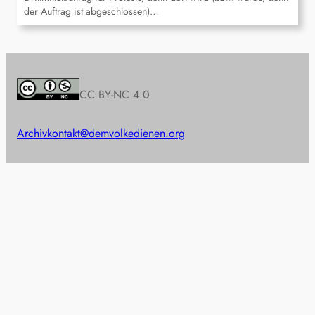
der Auftrag ist abgeschlossen)…
CC BY-NC 4.0
Archiv
kontakt@demvolkedienen.org