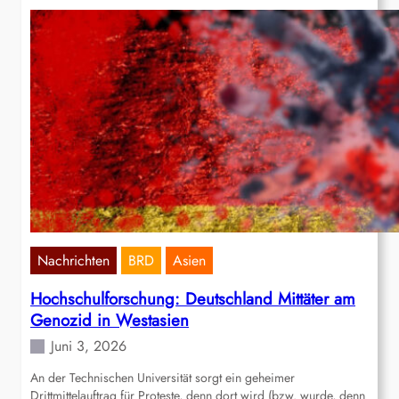
Nachrichten
BRD
Asien
Hochschulforschung: Deutschland Mittäter am
Genozid in Westasien
Juni 3, 2026
An der Technischen Universität sorgt ein geheimer
Drittmittelauftrag für Proteste, denn dort wird (bzw. wurde, denn