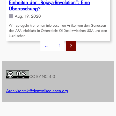
Einheiten der „Rojava-Revolution“: Eine
Überraschung?
Aug. 19, 2020
Wir spiegeln hier einen interessanten Artikel von den Genossen
des AFA Infoblatts in Österreich: Öl-Deal zwischen USA und den
kurdischen…
←
1
2
CC BY-NC 4.0
Archiv
kontakt@demvolkedienen.org