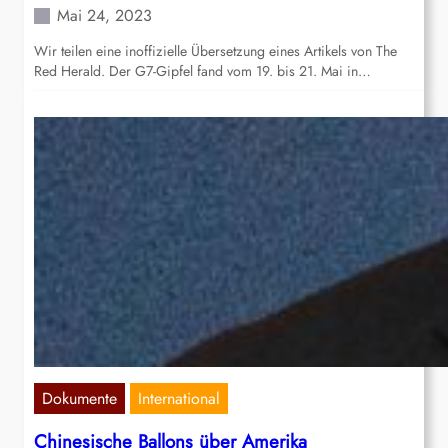
Mai 24, 2023
Wir teilen eine inoffizielle Übersetzung eines Artikels von The
Red Herald. Der G7-Gipfel fand vom 19. bis 21. Mai in…
Dokumente
International
Chinesische Ballons über Amerika