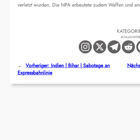
verletzt wurden. Die NPA erbeutete zudem Waffen und and
KATEGORI
SCHLAGWÖR
←
Vorheriger:
Indien | Bihar | Sabotage an
Nächs
Expressbahnlinie