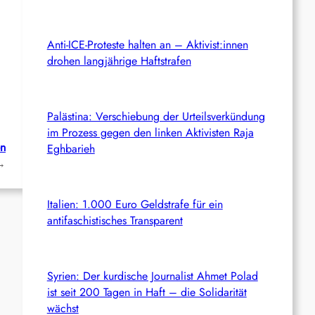
Anti-ICE-Proteste halten an – Aktivist:innen
drohen langjährige Haftstrafen
Palästina: Verschiebung der Urteilsverkündung
im Prozess gegen den linken Aktivisten Raja
en
Eghbarieh
→
Italien: 1.000 Euro Geldstrafe für ein
antifaschistisches Transparent
Syrien: Der kurdische Journalist Ahmet Polad
ist seit 200 Tagen in Haft – die Solidarität
wächst