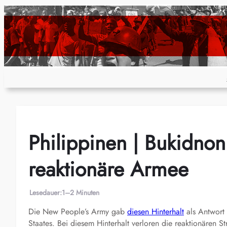
Zum
Inhalt
springen
Philippinen | Bukidnon 
reaktionäre Armee
Lesedauer:
1–2 Minuten
Die New People’s Army gab
diesen Hinterhalt
als Antwort 
Staates. Bei diesem Hinterhalt verloren die reaktionären S