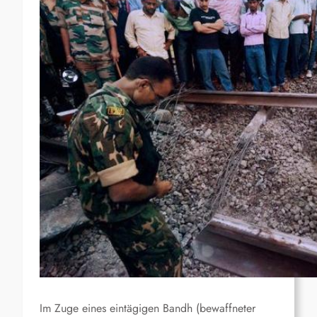
Im Zuge eines eintägigen Bandh (bewaffneter