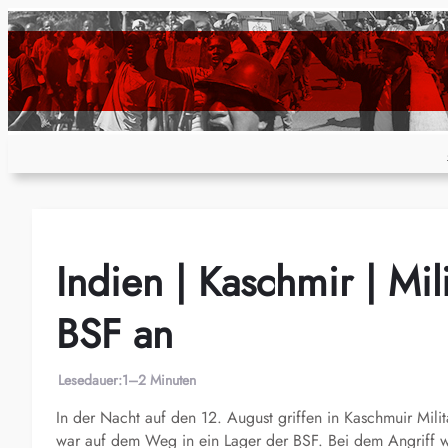
Zum
Inhalt
springen
Indien | Kaschmir | Mil
BSF an
Lesedauer:
1–2 Minuten
In der Nacht auf den 12. August griffen in Kaschmuir Mili
war auf dem Weg in ein Lager der BSF. Bei dem Angriff wu