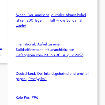
Syrien: Der kurdische Journalist Ahmet Polad
ist seit 200 Tagen in Haft – die Solidarität
wächst
International: Aufruf zu einer
en
Solidaritätswoche mit anarchistischen
→
Gefangenen vom 23. bis 30. August 2026
Deutschland: Der Inlandsgeheimdienst ermittelt
gegen „Prosfygika“
Rote Post #96