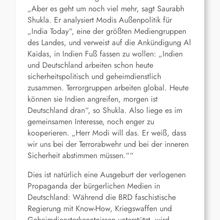
„Aber es geht um noch viel mehr, sagt Saurabh
Shukla. Er analysiert Modis Außenpolitik für
„India Today“, eine der größten Mediengruppen
des Landes, und verweist auf die Ankündigung Al
Kaidas, in Indien Fuß fassen zu wollen: „Indien
und Deutschland arbeiten schon heute
sicherheitspolitisch und geheimdienstlich
zusammen. Terrorgruppen arbeiten global. Heute
können sie Indien angreifen, morgen ist
Deutschland dran“, so Shukla. Also liege es im
gemeinsamen Interesse, noch enger zu
kooperieren. „Herr Modi will das. Er weiß, dass
wir uns bei der Terrorabwehr und bei der inneren
Sicherheit abstimmen müssen.““
Dies ist natürlich eine Ausgeburt der verlogenen
Propaganda der bürgerlichen Medien in
Deutschland: Während die BRD faschistische
Regierung mit Know-How, Kriegswaffen und
Geheimdiensterkenntnissen unterstützt, wird