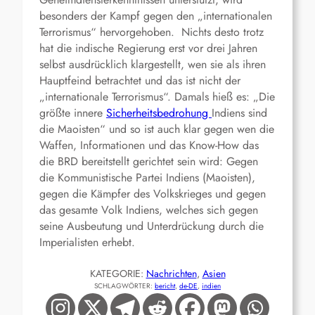
besonders der Kampf gegen den „internationalen
Terrorismus“ hervorgehoben. Nichts desto trotz
hat die indische Regierung erst vor drei Jahren
selbst ausdrücklich klargestellt, wen sie als ihren
Hauptfeind betrachtet und das ist nicht der
„internationale Terrorismus“. Damals hieß es: „Die
größte innere
Sicherheitsbedrohung
Indiens sind
die Maoisten“ und so ist auch klar gegen wen die
Waffen, Informationen und das Know-How das
die BRD bereitstellt gerichtet sein wird: Gegen
die Kommunistische Partei Indiens (Maoisten),
gegen die Kämpfer des Volkskrieges und gegen
das gesamte Volk Indiens, welches sich gegen
seine Ausbeutung und Unterdrückung durch die
Imperialisten erhebt.
KATEGORIE:
Nachrichten
, 
Asien
SCHLAGWÖRTER:
bericht
, 
de-DE
, 
indien