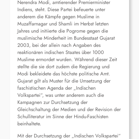
Nerendra Modi, amtierender Premierminister
Indiens, steht. Diese Partei befeuerte unter
anderem die Kämpfe gegen Muslime in
Muzaffarnagar und Shamli im Herbst letzten
Jahres und initiierte die Pogrome gegen die
muslimische Minderheit im Bundesstaat Gujarat
2003, bei der allein nach Angaben des
reaktionären indischen Staates über 1000
Muslime ermordet wurden. Während dieser Zeit
stellte die sie dort zudem die Regierung und
Modi bekleidete das höchste politische Amt.
Gujarat gilt als Muster für die Umsetzung der
faschistischen Agenda der „Indischen
Volkspartei“, was unter anderem auch die
Kampagnen zur Durchsetzung der
Gleichschaltung der Medien und der Revision der
Schulliteratur im Sinne der Hindu-Faschisten
beinhaltete.
Mit der Durchsetzung der „Indischen Volkspartei“