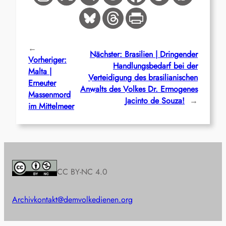
←
Nächster:
Brasilien | Dringender
Vorheriger:
Handlungsbedarf bei der
Malta |
Verteidigung des brasilianischen
Erneuter
Anwalts des Volkes Dr. Ermogenes
Massenmord
Jacinto de Souza!
→
im Mittelmeer
CC BY-NC 4.0
Archiv
kontakt@demvolkedienen.org