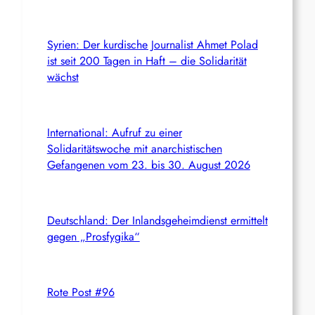
Syrien: Der kurdische Journalist Ahmet Polad
ist seit 200 Tagen in Haft – die Solidarität
wächst
International: Aufruf zu einer
Solidaritätswoche mit anarchistischen
Gefangenen vom 23. bis 30. August 2026
Deutschland: Der Inlandsgeheimdienst ermittelt
gegen „Prosfygika“
Rote Post #96