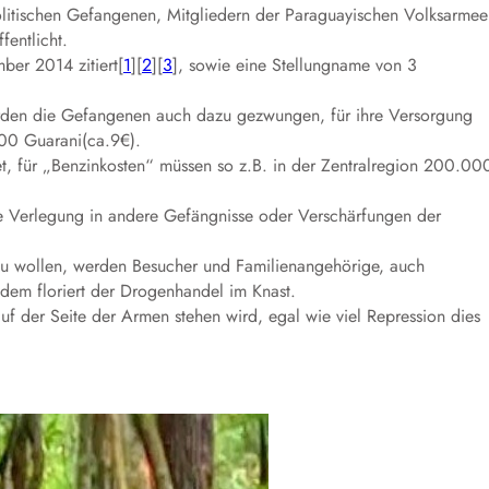
litischen Gefangenen, Mitgliedern der Paraguayischen Volksarmee
fentlicht.
er 2014 zitiert[
1
][
2
][
3
], sowie eine Stellungname von 3
den die Gefangenen auch dazu gezwungen, für ihre Versorgung
00 Guarani(ca.9€).
t, für „Benzinkosten“ müssen so z.B. in der Zentralregion 200.00
ne Verlegung in andere Gefängnisse oder Verschärfungen der
 wollen, werden Besucher und Familienangehörige, auch
tzdem floriert der Drogenhandel im Knast.
auf der Seite der Armen stehen wird, egal wie viel Repression dies