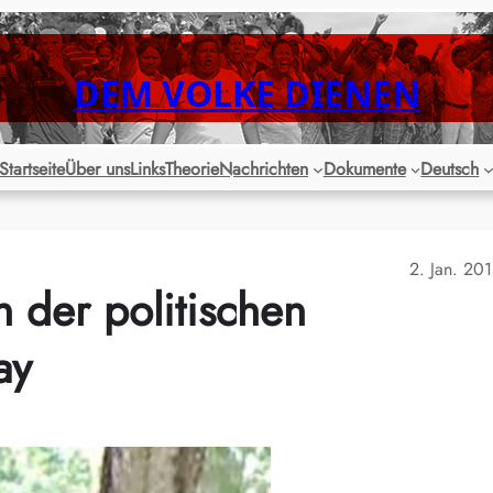
DEM VOLKE DIENEN
Startseite
Über uns
Links
Theorie
Nachrichten
Dokumente
Deutsch
2. Jan. 20
n der politischen
ay