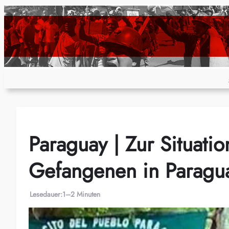
Zum
Inhalt
springen
Paraguay | Zur Situatio
Gefangenen in Paragu
Lesedauer:
1–2 Minuten