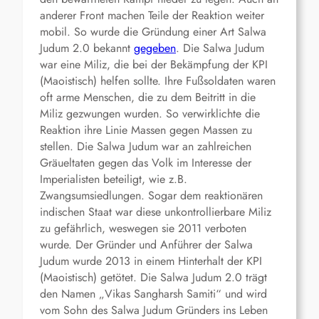
anderer Front machen Teile der Reaktion weiter
mobil. So wurde die Gründung einer Art Salwa
Judum 2.0 bekannt
gegeben
. Die Salwa Judum
war eine Miliz, die bei der Bekämpfung der KPI
(Maoistisch) helfen sollte. Ihre Fußsoldaten waren
oft arme Menschen, die zu dem Beitritt in die
Miliz gezwungen wurden. So verwirklichte die
Reaktion ihre Linie Massen gegen Massen zu
stellen. Die Salwa Judum war an zahlreichen
Gräueltaten gegen das Volk im Interesse der
Imperialisten beteiligt, wie z.B.
Zwangsumsiedlungen. Sogar dem reaktionären
indischen Staat war diese unkontrollierbare Miliz
zu gefährlich, weswegen sie 2011 verboten
wurde. Der Gründer und Anführer der Salwa
Judum wurde 2013 in einem Hinterhalt der KPI
(Maoistisch) getötet. Die Salwa Judum 2.0 trägt
den Namen „Vikas Sangharsh Samiti“ und wird
vom Sohn des Salwa Judum Gründers ins Leben