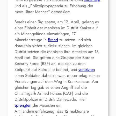
und als „Polizeipropaganda zu Erhöhung der
Moral ihrer Männer“ demaskiert.
Bereits einen Tag später, am 12. April, gelang es
einer Einheit der Maoisten im Distrikt Kanker auf
ein Minengelände einzudringen, 17
Minenfahrzeuge in
Brand
zu setzen und sich
daraufhin sicher zurückzuziehen. Im gleichen
Distrikt setzten die Maoisten ihre Attacken am 13.
April fort. Sie griffen eine Gruppe der Border
Security Force (BSF) an, die sich zu dem
Zeitpunkt auf Patrouille befand, und
verletzten
einen Soldaten dabei schwer, dieser erlag seinen
Verletzungen auf dem Weg in Krankenhaus. Am
gleichen Tag gab es einen Angriff auf die
Chhattisgarh Armed Forces (CAF) und die
Distriktpolizei im Distrik Dantewada. Hier
sprengten
die Maoisten ein
Antilandminenfahrzeug, das 12 reaktionäre