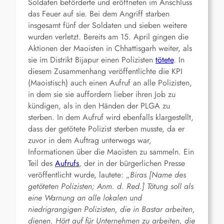
Soldaten beförderte und eröffneten im Anschluss
das Feuer auf sie. Bei dem Angriff starben
insgesamt fünf der Soldaten und sieben weitere
wurden verletzt. Bereits am 15. April gingen die
Aktionen der Maoisten in Chhattisgarh weiter, als
sie im Distrikt Bijapur einen Polizisten
tötete
. In
diesem Zusammenhang veröffentlichte die KPI
(Maoistisch) auch einen Aufruf an alle Polizisten,
in dem sie sie auffordern lieber ihren Job zu
kündigen, als in den Händen der PLGA zu
sterben. In dem Aufruf wird ebenfalls klargestellt,
dass der getötete Polizist sterben musste, da er
zuvor in dem Auftrag unterwegs war,
Informationen über die Maoisten zu sammeln. Ein
Teil des
Aufrufs
, der in der bürgerlichen Presse
veröffentlicht wurde, lautete: „
Biras [Name des
getöteten Polizisten; Anm. d. Red.] Tötung soll als
eine Warnung an alle lokalen und
niedrigrangigen Polizisten, die in Bastar arbeiten,
dienen. Hört auf für Unternehmen zu arbeiten, die