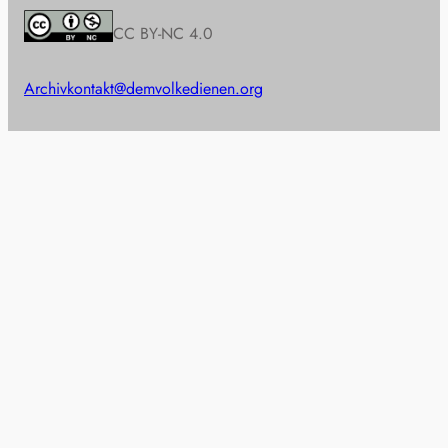
CC BY-NC 4.0
Archiv
kontakt@demvolkedienen.org