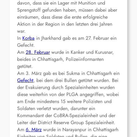
davon, dass sie ein Lager mit Munition und
Sprengstoff gefunden haben, müssen dabei aber
einräumen, dass diese die erste erfolgreiche
Aktion in der Region in den letzten drei Jahren
war.
In
Korba
in Jharkhand gab es am 27. Februar ein
Gefecht.
Am
28. Februar
wurde in Kanker und Kurusnar,
beides in Chhattisgarh, Polizeiinformanten
getötet.
Am 3. März gab es bei Sukma in Chhattisgarh ein
Gefecht
, bei dem drei Bullen getötet wurden. Bei
der Evakuierung durch Spezialeinheiten wurden
diese weiterhin von der PLGA angegriffen, wobei
am Ende mindestens 15 weitere Polizisten und
Soldaten verletzt wurden, darunter ein
Kommandant der CoBRA-Spezialeinheit und der
Leiter der District Reserve Group Spezialeinheit.
Am
6. März
wurde in Narayanpur in Chhattisgarh
Einheiten von Soldaten und Bullen, die eine