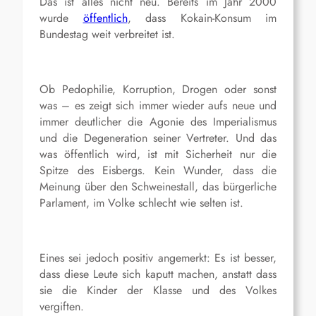
Das ist alles nicht neu. Bereits im Jahr 2000
wurde
öffentlich
, dass Kokain-Konsum im
Bundestag weit verbreitet ist.
Ob Pedophilie, Korruption, Drogen oder sonst
was – es zeigt sich immer wieder aufs neue und
immer deutlicher die Agonie des Imperialismus
und die Degeneration seiner Vertreter. Und das
was öffentlich wird, ist mit Sicherheit nur die
Spitze des Eisbergs. Kein Wunder, dass die
Meinung über den Schweinestall, das bürgerliche
Parlament, im Volke schlecht wie selten ist.
Eines sei jedoch positiv angemerkt: Es ist besser,
dass diese Leute sich kaputt machen, anstatt dass
sie die Kinder der Klasse und des Volkes
vergiften.