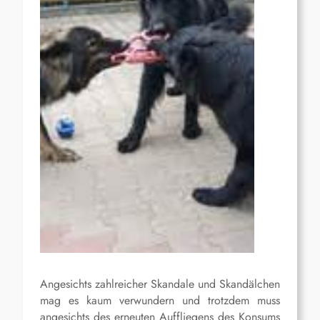
Angesichts zahlreicher Skandale und Skandälchen
mag es kaum verwundern und trotzdem muss
angesichts des erneuten Auffliegens des Konsums