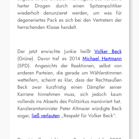
harter Drogen durch einen Spitzenpolitiker
wiederholt denunzieret werden, um was für
degeneriertes Pack es sich bei den Vertretern der
herrschenden Klasse handelt.
Der jetzt erwischte Junkie heißt
Volker Beck
(Grüne). Davor traf es 2014
Michael Hartmann
(SPD). Angesichts der Reaktionen, selbst von
anderen Parteien, die gerade um Wählerstimmen
wetteifern, scheint es klar, dass der Rechtsaußen
Beck zwar kurzfristig einen Dämpfer seiner
Karriere hinnehmen muss, sich jedoch kaum
vollends ins Abseits des Politzirkus manövriert hat.
Kanzleramtsminister Peter Altmaier würdigte Beck
sogar,
ließ verlauten
„Respekt für Volker Beck“.