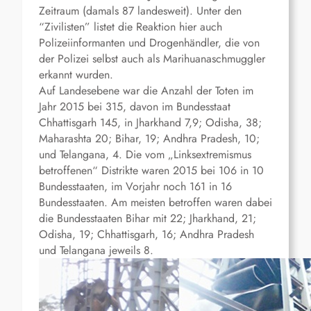
Zeitraum (damals 87 landesweit). Unter den
“Zivilisten” listet die Reaktion hier auch
Polizeiinformanten und Drogenhändler, die von
der Polizei selbst auch als Marihuanaschmuggler
erkannt wurden.
Auf Landesebene war die Anzahl der Toten im
Jahr 2015 bei 315, davon im Bundesstaat
Chhattisgarh 145, in Jharkhand 7,9; Odisha, 38;
Maharashta 20; Bihar, 19; Andhra Pradesh, 10;
und Telangana, 4. Die vom „Linksextremismus
betroffenen“ Distrikte waren 2015 bei 106 in 10
Bundesstaaten, im Vorjahr noch 161 in 16
Bundesstaaten. Am meisten betroffen waren dabei
die Bundesstaaten Bihar mit 22; Jharkhand, 21;
Odisha, 19; Chhattisgarh, 16; Andhra Pradesh
und Telangana jeweils 8.