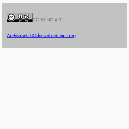
CC BY-NC 4.0
Archiv
kontakt@demvolkedienen.org