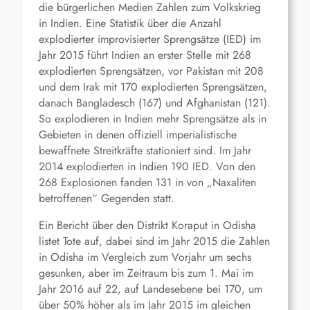
die bürgerlichen Medien Zahlen zum Volkskrieg
in Indien. Eine Statistik über die Anzahl
explodierter improvisierter Sprengsätze (IED) im
Jahr 2015 führt Indien an erster Stelle mit 268
explodierten Sprengsätzen, vor Pakistan mit 208
und dem Irak mit 170 explodierten Sprengsätzen,
danach Bangladesch (167) und Afghanistan (121).
So explodieren in Indien mehr Sprengsätze als in
Gebieten in denen offiziell imperialistische
bewaffnete Streitkräfte stationiert sind. Im Jahr
2014 explodierten in Indien 190 IED. Von den
268 Explosionen fanden 131 in von „Naxaliten
betroffenen“ Gegenden statt.
Ein Bericht über den Distrikt Koraput in Odisha
listet Tote auf, dabei sind im Jahr 2015 die Zahlen
in Odisha im Vergleich zum Vorjahr um sechs
gesunken, aber im Zeitraum bis zum 1. Mai im
Jahr 2016 auf 22, auf Landesebene bei 170, um
über 50% höher als im Jahr 2015 im gleichen