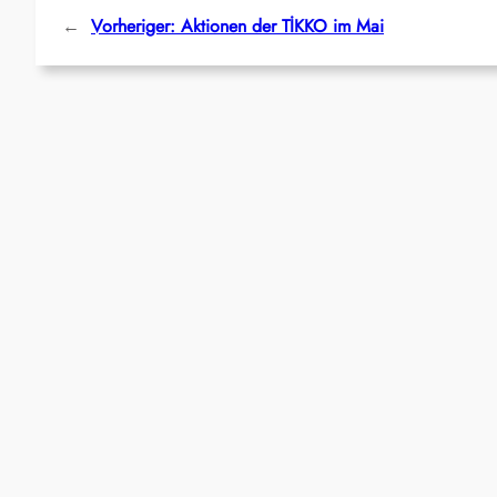
←
Vorheriger:
Aktionen der TİKKO im Mai