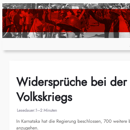
Zum
Inhalt
springen
Widersprüche bei der
Volkskriegs
Lesedauer:
1–2 Minuten
In Karnataka hat die Regierung beschlossen, 700 weitere 
anzugehen.