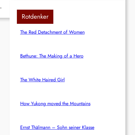
→
Rotdenker
The Red Detachment of Women
Bethune: The Making of a Hero
The White Haired Girl
How Yukong moved the Mountains
Ernst Thälmann – Sohn seiner Klasse