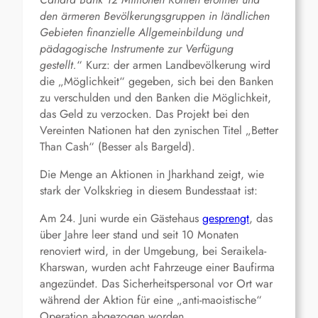
den ärmeren Bevölkerungsgruppen in ländlichen
Gebieten finanzielle Allgemeinbildung und
pädagogische Instrumente zur Verfügung
gestellt.
“ Kurz: der armen Landbevölkerung wird
die „Möglichkeit“ gegeben, sich bei den Banken
zu verschulden und den Banken die Möglichkeit,
das Geld zu verzocken. Das Projekt bei den
Vereinten Nationen hat den zynischen Titel „Better
Than Cash“ (Besser als Bargeld).
Die Menge an Aktionen in Jharkhand zeigt, wie
stark der Volkskrieg in diesem Bundesstaat ist:
Am 24. Juni wurde ein Gästehaus
gesprengt
, das
über Jahre leer stand und seit 10 Monaten
renoviert wird, in der Umgebung, bei Seraikela-
Kharswan, wurden acht Fahrzeuge einer Baufirma
angezündet. Das Sicherheitspersonal vor Ort war
während der Aktion für eine „anti-maoistische“
Operation abgezogen worden.