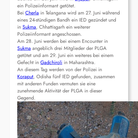
ein Polizeiinformant getötet.
Bei
Cherla
in Telangana wird am 27. Juni während
eines 24-stündigen Bandh ein IED gezündet und
in
Sukma
, Chhattisgarh ein weiterer
Polizeiinformant angeschossen.
Am 28. Juni werden bei einem Encounter in
Sukma
angeblich drei Mitglieder der PLGA
getötet und am 29. Juni ein weiteres bei einem
Gefecht in
Gadchiroli
in Maharashtra.
An diesem Tag werden von der Polizei in
Koraput
, Odisha fünf IED gefunden, zusammen
mit anderen Funden vermuten sie eine
zunehmende Aktivität der PLGA in dieser
Gegend.