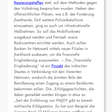
Regierungstreffen
statt, auf dem Methoden gegen
den Volkskrieg besprochen wurden. Neben den
offensichtlichen Plänen, wie z.B. der Forderung
Jharkhands, fünf weitere Polizeibataillone
einzusetzen, ging es auch um infrastrukturelle
Maßnahmen. So soll das Mobilfunknetz
ausgebaut werden und Fernseh- sowie
Radiozentren errichtet werden. Auch sollen
Banken ihr Netzwerk mittels neuer Filialen in
Jharkhand ausbauen, um die finanzielle
Eingliederung auszuweiten. – Die „finanzielle
Eingliederung“ ist ein
Projekt
des indischen
Staates in Verbindung mit den Vereinten
Nationen, wodurch die ärmsten Teile der
Bevölkerung einen Zugang zu einem Bankkonto
bekommen sollen. Die „Erfolgsgeschichten, die
dabei gemeldet werden klingen in etwa so:
„Seit der Einführung von PMJDY gibt es bereits
zahlreiche Erfolgsstorys. So hat zum Beispiel die
Canara Bank 12 Millionen Konten eröffnet und