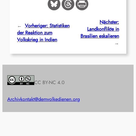
Nächster:
←
Vorheriger:
Statistiken
Landkonflikte in
der Reaktion zum
Brasilien eskalieren
Volkskrieg in Indien
→
CC BY-NC 4.0
Archiv
kontakt@demvolkedienen.org