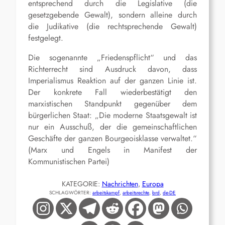
entsprechend durch die Legislative (die
gesetzgebende Gewalt), sondern alleine durch
die Judikative (die rechtsprechende Gewalt)
festgelegt.
Die sogenannte „Friedenspflicht“ und das
Richterrecht sind Ausdruck davon, dass
Imperialismus Reaktion auf der ganzen Linie ist.
Der konkrete Fall wiederbestätigt den
marxistischen Standpunkt gegenüber dem
bürgerlichen Staat: „Die moderne Staatsgewalt ist
nur ein Ausschuß, der die gemeinschaftlichen
Geschäfte der ganzen Bourgeoisklasse verwaltet.“
(Marx und Engels in Manifest der
Kommunistischen Partei)
KATEGORIE:
Nachrichten
, 
Europa
SCHLAGWÖRTER:
arbeitskampf
, 
arbeitsrechte
, 
brd
, 
de-DE