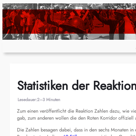
Zum
Inhalt
springen
Statistiken der Reaktio
Lesedauer:
2–3 Minuten
Zum einen veröffentlicht die Reaktion Zahlen dazu, wie vi
gab, zum anderen wollen die den Roten Korridor offiziell 
Die Zahlen besagen dabei, dass in den sechs Monaten in d