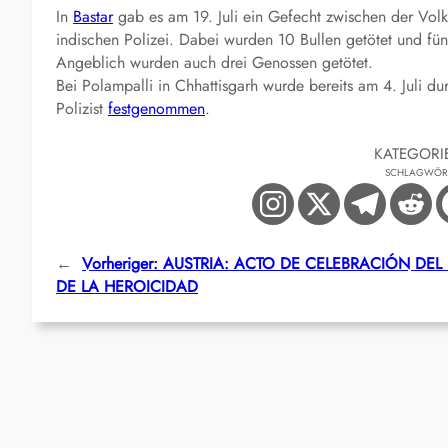
In
Bastar
gab es am 19. Juli ein Gefecht zwischen der Vol
indischen Polizei. Dabei wurden 10 Bullen getötet und fünf
Angeblich wurden auch drei Genossen getötet.
Bei Polampalli in Chhattisgarh wurde bereits am 4. Juli 
Polizist
festgenommen
.
KATEGORI
SCHLAGWÖR
←
Vorheriger:
AUSTRIA: ACTO DE CELEBRACIÓN DEL 
DE LA HEROICIDAD