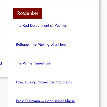
Rotdenker
The Red Detachment of Women
Bethune: The Making of a Hero
as
The White Haired Girl
→
How Yukong moved the Mountains
Ernst Thälmann – Sohn seiner Klasse