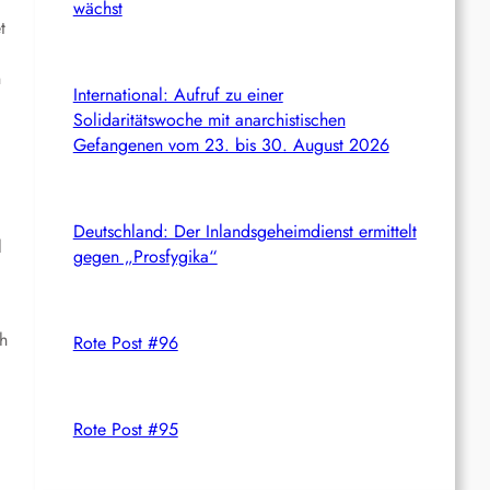
d
wächst
t
n
International: Aufruf zu einer
Solidaritätswoche mit anarchistischen
Gefangenen vom 23. bis 30. August 2026
Deutschland: Der Inlandsgeheimdienst ermittelt
l
gegen „Prosfygika“
ch
Rote Post #96
Rote Post #95