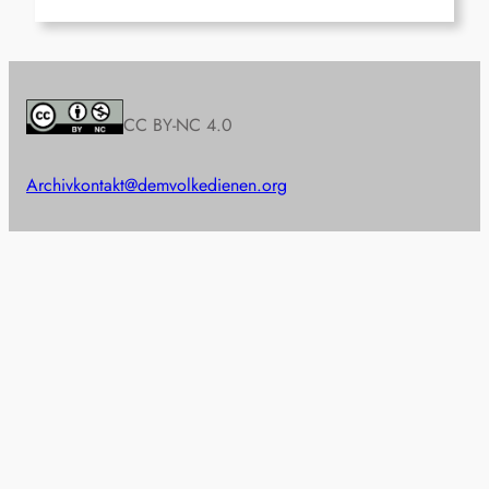
CC BY-NC 4.0
Archiv
kontakt@demvolkedienen.org