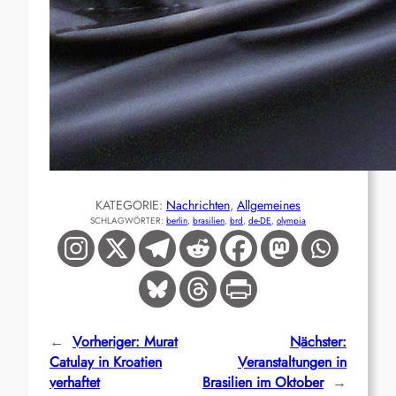
KATEGORIE:
Nachrichten
, 
Allgemeines
SCHLAGWÖRTER:
berlin
, 
brasilien
, 
brd
, 
de-DE
, 
olympia
←
Vorheriger:
Murat
Nächster:
Catulay in Kroatien
Veranstaltungen in
verhaftet
Brasilien im Oktober
→