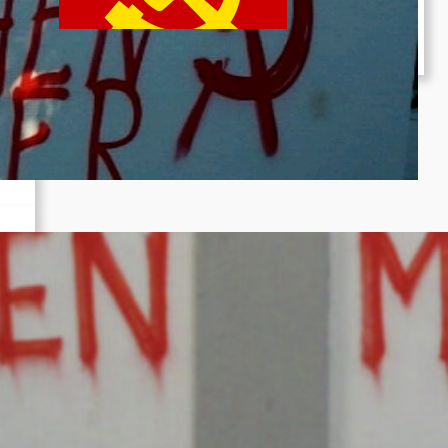
Juni 19, 2026
eich
…