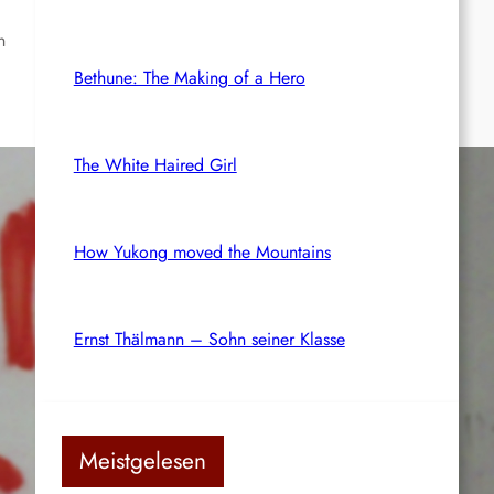
n
Bethune: The Making of a Hero
The White Haired Girl
How Yukong moved the Mountains
Ernst Thälmann – Sohn seiner Klasse
Meistgelesen