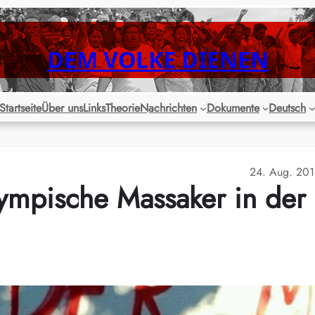
DEM VOLKE DIENEN
Startseite
Über uns
Links
Theorie
Nachrichten
Dokumente
Deutsch
24. Aug. 20
ympische Massaker in der