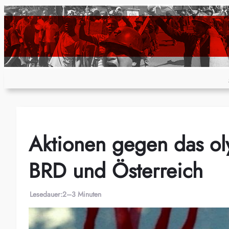
Zum
Inhalt
springen
Aktionen gegen das ol
BRD und Österreich
Lesedauer:
2–3 Minuten