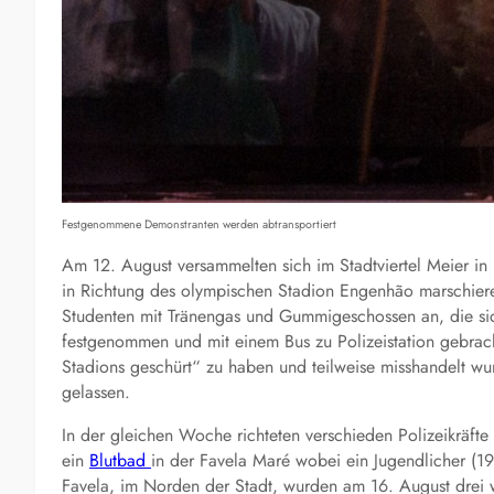
Festgenommene Demonstranten werden abtransportiert
Am 12. August versammelten sich im Stadtviertel Meier in
in Richtung des olympischen Stadion Engenhão marschieren 
Studenten mit Tränengas und Gummigeschossen an, die si
festgenommen und mit einem Bus zu Polizeistation gebrac
Stadions geschürt“ zu haben und teilweise misshandelt wu
gelassen.
In der gleichen Woche richteten verschieden Polizeikräfte 
ein
Blutbad
in der Favela Maré wobei ein Jugendlicher (19 
Favela, im Norden der Stadt, wurden am 16. August drei we