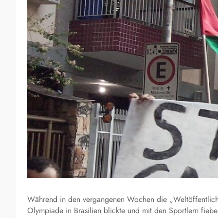
Während in den vergangenen Wochen die „Weltöffentlichke
Olympiade in Brasilien blickte und mit den Sportlern fiebe