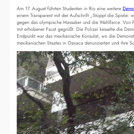
Am 17. August führten Studenten in Rio eine weitere
Demo
einem Transparent mit der Aufschrift „Stoppt die Spiele: 
gegen das olympische Massaker und die Wahlfarce. Von P
mit erhobener Faust gegrüßt. Die Polizei kesselte die Dem
Endpunkt war das mexikanische Konsulat, wo die Demonst
mexikanischen Staates in Oaxaca denunzierten und ihre So