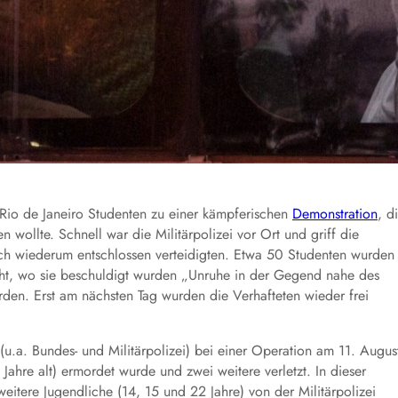
 Rio de Janeiro Studenten zu einer kämpferischen
Demonstration
, d
wollte. Schnell war die Militärpolizei vor Ort und griff die
ch wiederum entschlossen verteidigten. Etwa 50 Studenten wurden
ht, wo sie beschuldigt wurden „Unruhe in der Gegend nahe des
rden. Erst am nächsten Tag wurden die Verhafteten wieder frei
(u.a. Bundes- und Militärpolizei) bei einer Operation am 11. Augus
Jahre alt) ermordet wurde und zwei weitere verletzt. In dieser
itere Jugendliche (14, 15 und 22 Jahre) von der Militärpolizei