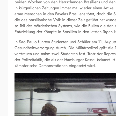
beiden Wochen von den Herrschenden Brasiliens und den I
in bürgerlichen Zeitungen immer mal wieder einen Artikel 
arme Menschen in den Favelas Brasiliens tötet, doch die 
die das brasilianische Volk in dieser Zeit geführt hat wurd
so Teil des mörderischen Systems, wie die Bullen die de
Entwicklung der Kämpfe in Brasilien in den letzten Tagen k
In Sao Paulo führten Studenten und Schüler am 11. Augus
Gesundheitsversorgung durch. Die Militärpolizei griff die
verstreuen und nahm zwei Studenten fest. Trotz der Repress
der Polizeitaktik, die als der Hamburger Kessel bekannt ist
kämpferische Demonstrationen eingesetzt wird.