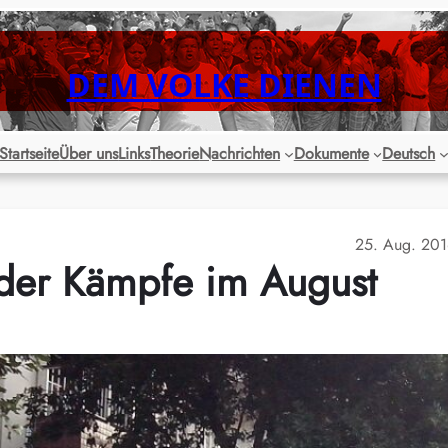
DEM VOLKE DIENEN
Startseite
Über uns
Links
Theorie
Nachrichten
Dokumente
Deutsch
25. Aug. 20
g der Kämpfe im August