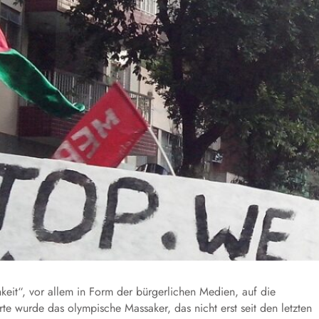
it“, vor allem in Form der bürgerlichen Medien, auf die
rte wurde das olympische Massaker, das nicht erst seit den letzten