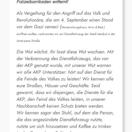
Polizeibarrikaden entfernt!
Als Vergeltung für den Angriff auf das Volk und
Revolutionäre, die am 4. September einen Stand
vor dem Gazi cemeci (
Versammlungshaus, Anm.d.Red.
)
eröffnen wollten, verbrannten wir ein Dienstfahrzeug der Stadt Istanbul in der
Ismet pasa Straße.
Die Wut wächst. Ihr lasst diese Wut wachsen. Mit
der Verbrennung des Dienstfahrzeugs, das von
der AKP genutzt wurde, mit unserer Wut warnen
wir alle AKP Unterstützer: hört auf den Dienst für
die Feinde des Volkes zu leisten! Wir kennen alle
eure Straßen, Häuser und Geschäfte. Seid
gewarnt, dass wir diejenigen, die Dienste für die
AKP, den Feind des Volkes leisten, in unserer
Nachbarschaft keinen Schutz bieten werden.
Wir kennen sogar den Stuhl, auf dem die Person,
die das angezündete Dienstfahrzeug nutzte,
nutzte um sich hinzusetzen und Kaffee zu trinken