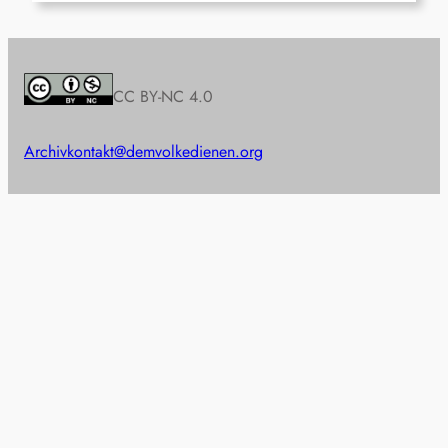
CC BY-NC 4.0
Archiv
kontakt@demvolkedienen.org