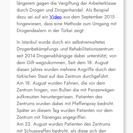
längerem gegen die Vergiftung der Arbeiterklasse
durch Drogen und Drogenhandel. Als Beispiel
dazu sei auf ein
Video
aus dem September 2015
hingewiesen, dass eine Methode zum Umgang mit
Drogendealern in der Türkei zeigt.
In Istanbul wurde durch ein selbstverwaltetes
Drogenbekämpfungs- und Rehabilitationszentrum
seit 2014 Drogenabhängige dabei unterstützt, von
dem Gift wegzukommen. Seit dem 18. August
diesen Jahres wurden mehrere Angriffe durch den
türkischen Staat auf das Zentrum durchgeführt.
Am 18. August wurden Fahnen, die vor dem
Zentrum hingen, von Bullen die mit Panzerwägen
aufkreuzten heruntergerissen. Patienten des
Zentrums wurden dabei mit Pfefferspray bedroht.
Später an diesem Tag wurden Patienten vor dem
Zentrum mit Tränengas angegriffen.
Am 23. August wurden Patienten des Zentrums
mit Schusswaffen bedroht, als diese sich den