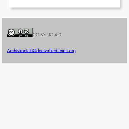
CC BY-NC 4.0
Archiv
kontakt@demvolkedienen.org