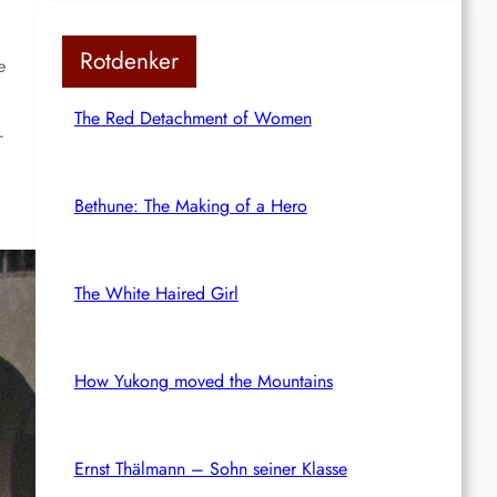
Rotdenker
e
The Red Detachment of Women
–
Bethune: The Making of a Hero
The White Haired Girl
How Yukong moved the Mountains
Ernst Thälmann – Sohn seiner Klasse