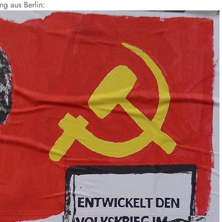
ng aus Berlin: