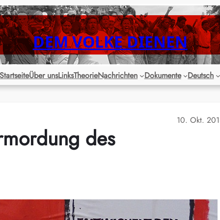
DEM VOLKE DIENEN
Startseite
Über uns
Links
Theorie
Nachrichten
Dokumente
Deutsch
10. Okt. 20
Ermordung des