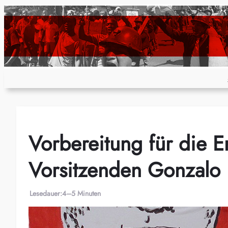
Zum
Inhalt
springen
Vorbereitung für die 
Vorsitzenden Gonzalo
Lesedauer:
4–5 Minuten