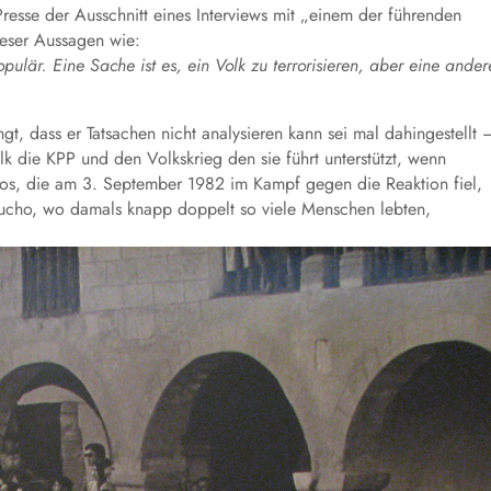
esse der Ausschnitt eines Interviews mit „einem der führenden
dieser Aussagen wie:
ulär. Eine Sache ist es, ein Volk zu terrorisieren, aber eine ander
t, dass er Tatsachen nicht analysieren kann sei mal dahingestellt 
lk die KPP und den Volkskrieg den sie führt unterstützt, wenn
gos, die am 3. September 1982 im Kampf gegen die Reaktion fiel,
cho, wo damals knapp doppelt so viele Menschen lebten,