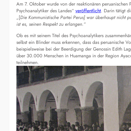
Am 7. Oktober wurde von der reaktionären peruanischen Pr
Psychoanalytiker des Landes“
veröffentlicht
. Darin tätigt 
„[
Die Kommunistische Partei Perus] war überhaupt nicht pop
ist es, seinen Respekt zu erlangen.
“
Ob es mit seinem Titel des Psychoanalytikers zusammenhäng
selbst ein Blinder muss erkennen, dass das peruanische Vo
beispielsweise bei der Beerdigung der Genossin Edith La
über 30.000 Menschen in Huamanga in der Region Ayacu
teilnehmen.