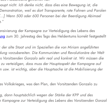
pt nicht. Ich denke nicht, dass dies eine Bewegung ist, die
Demonstration, weil es dort Transparente, rote Fahnen und Parolen
. […] Wenn 500 oder 600 Personen bei der Beerdigung Abimael
g.
“
tensivierung der Kampagne zur Verteidigung des Lebens des
ung
zum 30. Jahrestag des Tags des Heldentums korrekt festgestellt
; der alte Staat und im Speziellen die von Miriam angeführten
rdung vorzubereiten. Die Kommunisten und Revolutionäre der Welt
Vorsitzenden Gonzalo sehr real und konkret ist. Wir müssen die
en zu verteidigen, dass muss der Hauptaspekt der Kampagne auf
n usw. ist wichtig, aber die Hauptsache ist die Mobilisierung der
es Volkskrieges, was den Plan, den Vorsitzenden Gonzalo zu
og, dann hauptsächlich wegen der Stärke der KPP und des
nalen Kampagne zur Verteidigung des Lebens des Vorsitzenden Gonzal