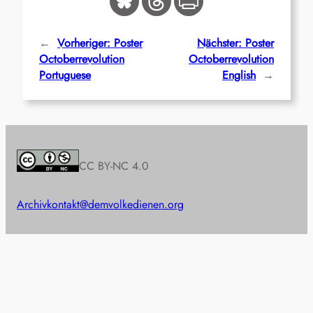
←
Vorheriger:
Poster
Nächster:
Poster
Octoberrevolution
Octoberrevolution
Portuguese
English
→
CC BY-NC 4.0
Archiv
kontakt@demvolkedienen.org