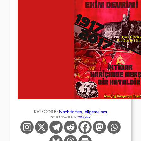
KATEGORIE:
Nachrichten
, 
Allgemeines
SCHLAGWÖRTER:
200jahre