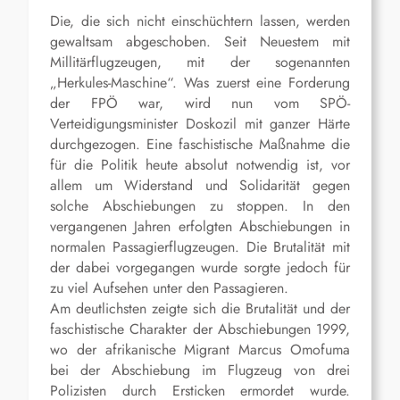
Die, die sich nicht einschüchtern lassen, werden
gewaltsam abgeschoben. Seit Neuestem mit
Millitärflugzeugen, mit der sogenannten
„Herkules-Maschine“. Was zuerst eine Forderung
der FPÖ war, wird nun vom SPÖ-
Verteidigungsminister Doskozil mit ganzer Härte
durchgezogen. Eine faschistische Maßnahme die
für die Politik heute absolut notwendig ist, vor
allem um Widerstand und Solidarität gegen
solche Abschiebungen zu stoppen. In den
vergangenen Jahren erfolgten Abschiebungen in
normalen Passagierflugzeugen. Die Brutalität mit
der dabei vorgegangen wurde sorgte jedoch für
zu viel Aufsehen unter den Passagieren.
Am deutlichsten zeigte sich die Brutalität und der
faschistische Charakter der Abschiebungen 1999,
wo der afrikanische Migrant Marcus Omofuma
bei der Abschiebung im Flugzeug von drei
Polizisten durch Ersticken ermordet wurde.