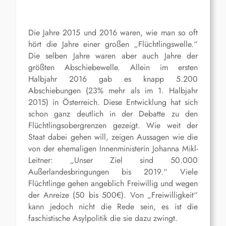
Die Jahre 2015 und 2016 waren, wie man so oft
hört die Jahre einer großen „Flüchtlingswelle.“
Die selben Jahre waren aber auch Jahre der
größten Abschiebewelle. Allein im ersten
Halbjahr 2016 gab es knapp 5.200
Abschiebungen (23% mehr als im 1. Halbjahr
2015) in Österreich. Diese Entwicklung hat sich
schon ganz deutlich in der Debatte zu den
Flüchtlingsobergrenzen gezeigt. Wie weit der
Staat dabei gehen will, zeigen Aussagen wie die
von der ehemaligen Innenministerin Johanna Mikl-
Leitner: „Unser Ziel sind 50.000
Außerlandesbringungen bis 2019.“ Viele
Flüchtlinge gehen angeblich Freiwillig und wegen
der Anreize (50 bis 500€). Von „Freiwilligkeit“
kann jedoch nicht die Rede sein, es ist die
faschistische Asylpolitik die sie dazu zwingt.