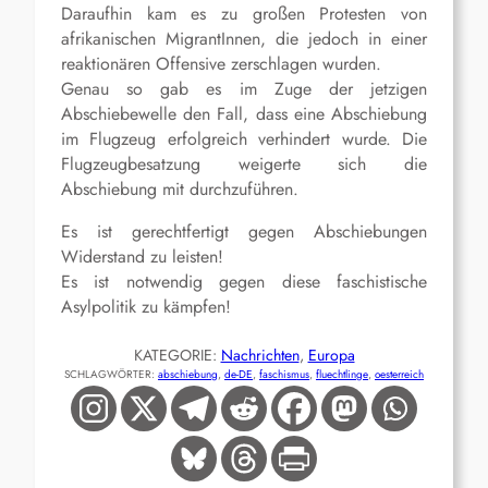
Daraufhin kam es zu großen Protesten von
afrikanischen MigrantInnen, die jedoch in einer
reaktionären Offensive zerschlagen wurden.
Genau so gab es im Zuge der jetzigen
Abschiebewelle den Fall, dass eine Abschiebung
im Flugzeug erfolgreich verhindert wurde. Die
Flugzeugbesatzung weigerte sich die
Abschiebung mit durchzuführen.
Es ist gerechtfertigt gegen Abschiebungen
Widerstand zu leisten!
Es ist notwendig gegen diese faschistische
Asylpolitik zu kämpfen!
KATEGORIE:
Nachrichten
, 
Europa
SCHLAGWÖRTER:
abschiebung
, 
de-DE
, 
faschismus
, 
fluechtlinge
, 
oesterreich