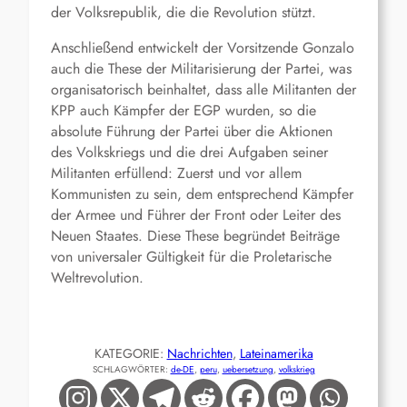
der Volksrepublik, die die Revolution stützt.
Anschließend entwickelt der Vorsitzende Gonzalo
auch die These der Militarisierung der Partei, was
organisatorisch beinhaltet, dass alle Militanten der
KPP auch Kämpfer der EGP wurden, so die
absolute Führung der Partei über die Aktionen
des Volkskriegs und die drei Aufgaben seiner
Militanten erfüllend: Zuerst und vor allem
Kommunisten zu sein, dem entsprechend Kämpfer
der Armee und Führer der Front oder Leiter des
Neuen Staates. Diese These begründet Beiträge
von universaler Gültigkeit für die Proletarische
Weltrevolution.
KATEGORIE:
Nachrichten
, 
Lateinamerika
SCHLAGWÖRTER:
de-DE
, 
peru
, 
uebersetzung
, 
volkskrieg