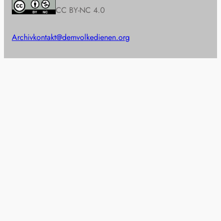
CC BY-NC 4.0
Archiv
kontakt@demvolkedienen.org