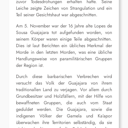
zuvor Todesdrohungen erhalten hatte. Seine
Leiche zeigte Zeichen von Strangulation und ein
Teil seiner Gesichtshaut war abgeschnitten.
Am 5. November war der 16 Jahre alte Lopes de
Sousa Guajajara tot aufgefunden worden, von
seinem Körper waren einige Teile abgeschnitten.
Dies ist laut Berichten ein übliches Merkmal der
Morde in den letzten Morden, was eine übliche
Handlungsweise von paramilitärischen Gruppen
der Region ist.
Durch diese barbarischen Verbrechen wird
versucht das Volk der Guajajara von ihrem
traditionallen Land zu verjagen. Vor allem durch
Grundbesitzer und Holzfällern, mit der Hilfe von
bewaffneten Gruppen, die auch vom Staat
geduldet werden. Die Guajajara, sowie die
indigenen Völker der Gamela und Ka’apor
überwachen ihre Territorien selbständig, da sie