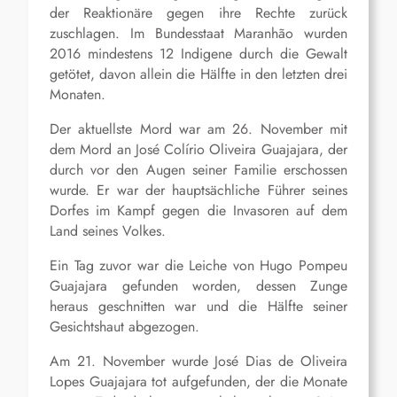
der Reaktionäre gegen ihre Rechte zurück
zuschlagen. Im Bundesstaat Maranhão wurden
2016 mindestens 12 Indigene durch die Gewalt
getötet, davon allein die Hälfte in den letzten drei
Monaten.
Der aktuellste Mord war am 26. November mit
dem Mord an José Colírio Oliveira Guajajara, der
durch vor den Augen seiner Familie erschossen
wurde. Er war der hauptsächliche Führer seines
Dorfes im Kampf gegen die Invasoren auf dem
Land seines Volkes.
Ein Tag zuvor war die Leiche von Hugo Pompeu
Guajajara gefunden worden, dessen Zunge
heraus geschnitten war und die Hälfte seiner
Gesichtshaut abgezogen.
Am 21. November wurde José Dias de Oliveira
Lopes Guajajara tot aufgefunden, der die Monate