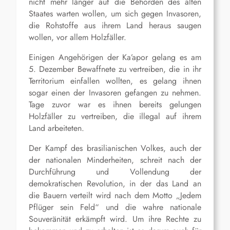
nicht mehr länger auf die Behörden des alten
Staates warten wollen, um sich gegen Invasoren,
die Rohstoffe aus ihrem Land heraus saugen
wollen, vor allem Holzfäller.
Einigen Angehörigen der Ka’apor gelang es am
5. Dezember Bewaffnete zu vertreiben, die in ihr
Territorium einfallen wollten, es gelang ihnen
sogar einen der Invasoren gefangen zu nehmen.
Tage zuvor war es ihnen bereits gelungen
Holzfäller zu vertreiben, die illegal auf ihrem
Land arbeiteten.
Der Kampf des brasilianischen Volkes, auch der
der nationalen Minderheiten, schreit nach der
Durchführung und Vollendung der
demokratischen Revolution, in der das Land an
die Bauern verteilt wird nach dem Motto „Jedem
Pflüger sein Feld“ und die wahre nationale
Souveränität erkämpft wird. Um ihre Rechte zu